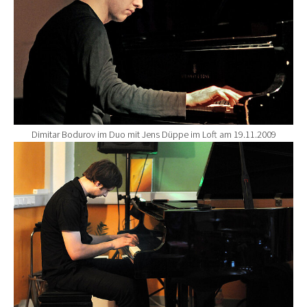
Dimitar Bodurov im Duo mit Jens Düppe im Loft am 19.11.2009
Show larger version for: