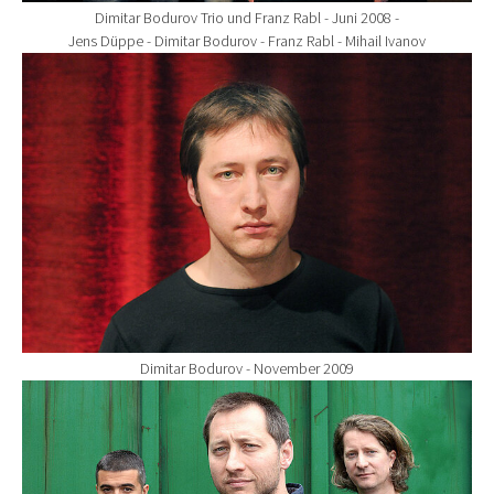
Dimitar Bodurov Trio und Franz Rabl - Juni 2008 -
Jens Düppe - Dimitar Bodurov - Franz Rabl - Mihail Ivanov
Show larger version for:
Dimitar Bodurov - November 2009
Show larger version for: