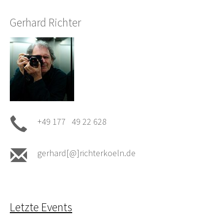
Gerhard Richter
+49 177 49 22 628
gerhard[@]richterkoeln.de
Letzte Events