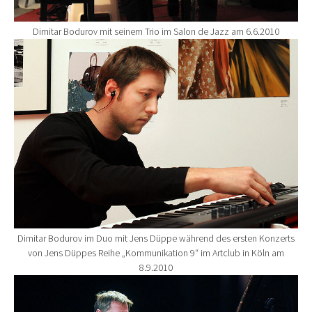
Dimitar Bodurov mit seinem Trio im Salon de Jazz am 6.6.2010
Show larger version for:
Dimitar Bodurov im Duo mit Jens Düppe während des ersten Konzerts
von Jens Düppes Reihe „Kommunikation 9“ im Artclub in Köln am
8.9.2010
Show larger version for: