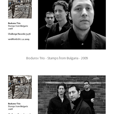
Bodurov Trio - Stamps from Bulgaria - 2009
Show larger version for: