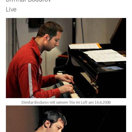
Live
Show larger version for:
Dimitar Bodurov mit seinem Trio im Loft am 16.6.2008
Show larger version for: