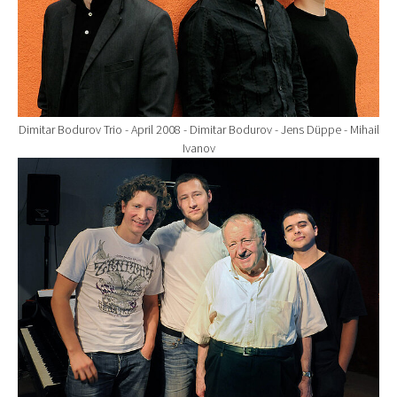
Dimitar Bodurov Trio - April 2008 - Dimitar Bodurov - Jens Düppe - Mihail
Ivanov
Show larger version for: