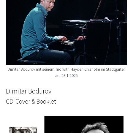
Dimitar Bodurov mit seinem Trio with Hayden Chisholm im Stadtgarten
am 23.1.2025
Dimitar Bodurov
CD-Cover & Booklet
Show larger version for: