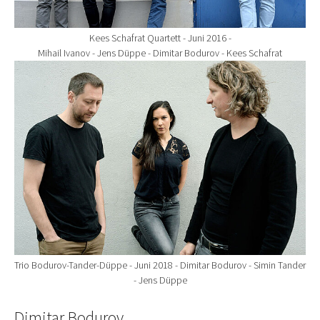
Kees Schafrat Quartett - Juni 2016 -
Mihail Ivanov - Jens Düppe - Dimitar Bodurov - Kees Schafrat
Show larger version for:
Trio Bodurov-Tander-Düppe - Juni 2018 - Dimitar Bodurov - Simin Tander
- Jens Düppe
Dimitar Bodurov