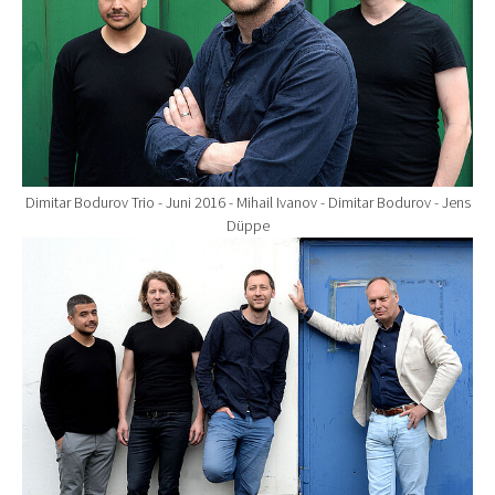
Dimitar Bodurov Trio - Juni 2016 - Mihail Ivanov - Dimitar Bodurov - Jens
Düppe
Show larger version for: