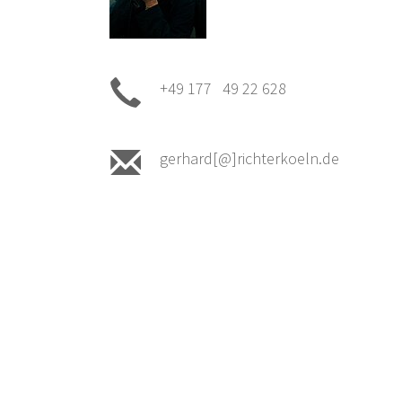
+49 177 49 22 628
gerhard[@]richterkoeln.de