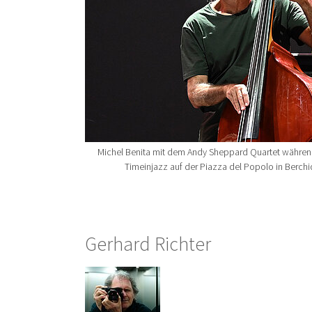
Michel Benita mit dem Andy Sheppard Quartet während
Timeinjazz auf der Piazza del Popolo in Berchi
Gerhard Richter