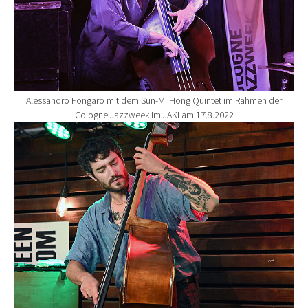
Alessandro Fongaro mit dem Sun-Mi Hong Quintet im Rahmen der
Cologne Jazzweek im JAKI am 17.8.2022
Show larger version for: