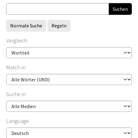
Normale Suche
Regeln
Vergleich
Match in
Suche in
Language