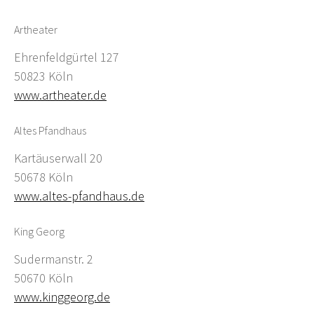
Artheater
Ehrenfeldgürtel 127
50823 Köln
www.artheater.de
Altes Pfandhaus
Kartäuserwall 20
50678 Köln
www.altes-pfandhaus.de
King Georg
Sudermanstr. 2
50670 Köln
www.kinggeorg.de