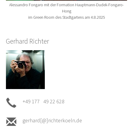
Alessandro Fongaro mit der Formation Hauptmann-Dudek-Fongaro-
Hong
im Green Room des Stadtgartens am 4.8.2025
Gerhard Richter
+49 177 49 22 628
gerhard[@]richterkoeln.de