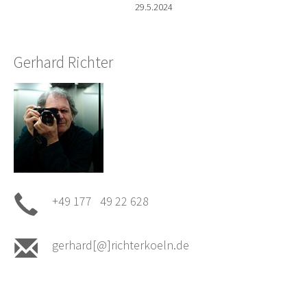
29.5.2024
Gerhard Richter
+49 177 49 22 628
gerhard[@]richterkoeln.de