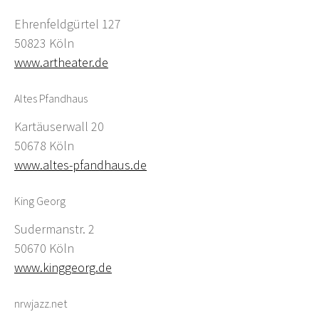
Ehrenfeldgürtel 127
50823 Köln
www.artheater.de
Altes Pfandhaus
Kartäuserwall 20
50678 Köln
www.altes-pfandhaus.de
King Georg
Sudermanstr. 2
50670 Köln
www.kinggeorg.de
nrwjazz.net