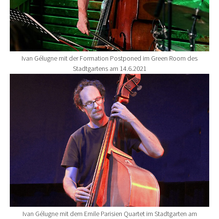
Ivan Gélugne mit der Formation Postponed im Green Room des
Stadtgartens am 14.6.2021
Show larger version for:
Ivan Gélugne mit dem Emile Parisien Quartet im Stadtgarten am