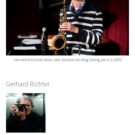
Vincent Koch bei einer Jam-Session im King Georg am 5.2.2020
Gerhard Richter