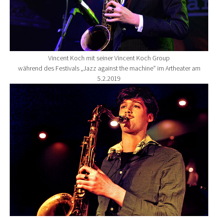
Vincent Koch mit seiner Vincent Koch Group
während des Festivals „Jazz against the machine“ im Artheater am
5.2.2019
Show larger version for: