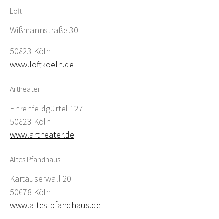
Loft
Wißmannstraße 30
50823 Köln
www.loftkoeln.de
Artheater
Ehrenfeldgürtel 127
50823 Köln
www.artheater.de
Altes Pfandhaus
Kartäuserwall 20
50678 Köln
www.altes-pfandhaus.de