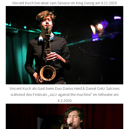
Vincent Koch bei einer Jam-Session im King Georg am 6.11.2019
Show larger version for:
Vincent Koch als Gast beim Duo Darius Heid & Daniel Oetz Salcines
während des Festivals „Jazz against the machine“ im Artheater am
4.2.2020
Show larger version for: