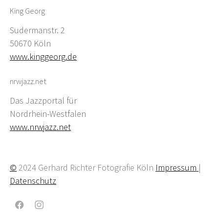
King Georg
Sudermanstr. 2
50670 Köln
www.kinggeorg.de
nrwjazz.net
Das Jazzportal für
Nordrhein-Westfalen
www.nrwjazz.net
©
2024 Gerhard Richter Fotografie Köln
Impressum
|
Datenschutz
Facebook
Instagram