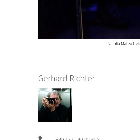
Natalia Mateo bei
Gerhard Richter
+49 177 49 22 628