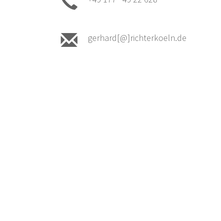
gerhard[@]richterkoeln.de