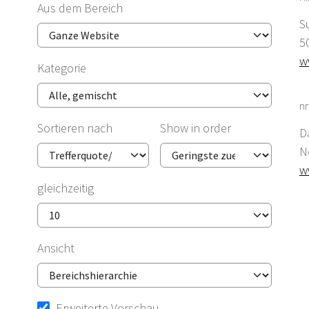
Aus dem Bereich
S
5
w
Kategorie
nr
Sortieren nach
Show in order
D
N
w
gleichzeitig
Ansicht
Erweiterte Vorschau