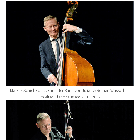
Show larger version for:
Markus Schieferdecker mit der Band von Julian & Roman Wasserfuhr
im Alten Pfandhaus am 23.11.2017
Show larger version for: