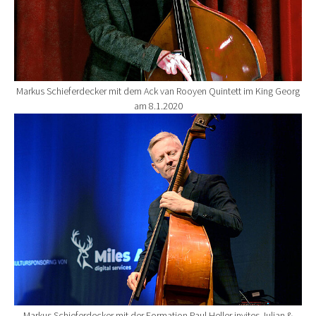
Markus Schieferdecker mit dem Ack van Rooyen Quintett im King Georg
am 8.1.2020
Show larger version for:
Markus Schieferdecker mit der Formation Paul Heller invites Julian &