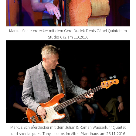
Markus Schieferdecker mit dem Gerd Dudek-Denis Gäbel Quintett im
Studio 672 am 1.9.2016
Show larger version for:
Markus Schieferdecker mit dem Julian & Roman Wasserfuhr Quartet
und special guest Tony Lakatos im Alten Pfandhaus am 26.11.2016