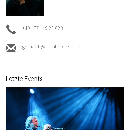
+49 177 49 22 628
gerhard[@]richterkoeln.de
Letzte Events