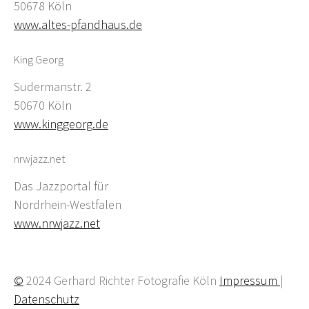
50678 Köln
www.altes-pfandhaus.de
King Georg
Sudermanstr. 2
50670 Köln
www.kinggeorg.de
nrwjazz.net
Das Jazzportal für
Nordrhein-Westfalen
www.nrwjazz.net
©
2024 Gerhard Richter Fotografie Köln
Impressum
|
Datenschutz