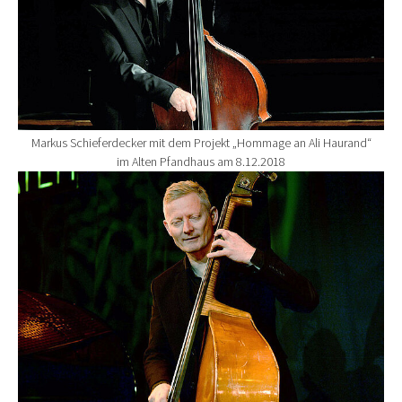
Markus Schieferdecker mit dem Projekt „Hommage an Ali Haurand“
im Alten Pfandhaus am 8.12.2018
Show larger version for: