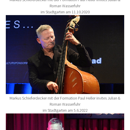
Roman Wasserfuhr
im Stadtgarten am 11.10.2020
Show larger version for:
Markus Schieferdecker mit der Formation Paul Heller invites Julian &
Roman Wasserfuhr
im Stadtgarten am 5.6.2022
Show larger version for: