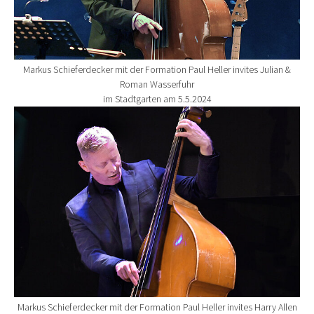
Markus Schieferdecker mit der Formation Paul Heller invites Julian &
Roman Wasserfuhr
im Stadtgarten am 5.5.2024
Show larger version for:
Markus Schieferdecker mit der Formation Paul Heller invites Harry Allen