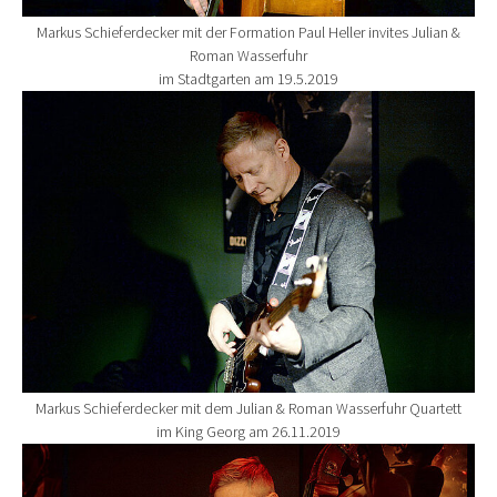
Markus Schieferdecker mit der Formation Paul Heller invites Julian &
Roman Wasserfuhr
im Stadtgarten am 19.5.2019
Show larger version for:
Markus Schieferdecker mit dem Julian & Roman Wasserfuhr Quartett
im King Georg am 26.11.2019
Show larger version for: