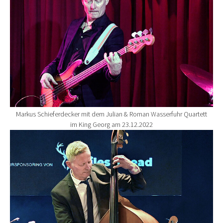
Markus Schieferdecker mit dem Julian & Roman Wasserfuhr Quartett
im King Georg am 23.12.2022
Show larger version for: