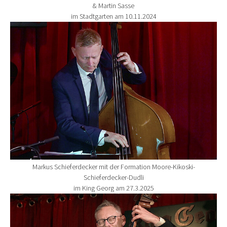
& Martin Sasse
im Stadtgarten am 10.11.2024
Show larger version for:
Markus Schieferdecker mit der Formation Moore-Kikoski-
Schieferdecker-Dudli
im King Georg am 27.3.2025
Show larger version for: