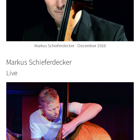
Markus Schieferdecker - Dezember 2018
Markus Schieferdecker
Live
Show larger version for: