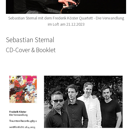
Sebastian Sternal mit dem Frederik Köster Quartett - Die Verwandlung
im Loft am 21.12.2023
Sebastian Sternal
CD-Cover & Booklet
Show larger version for: