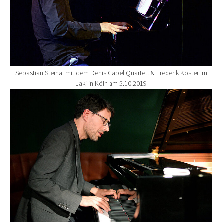
Sebastian Sternal mit dem Denis Gäbel Quartett & Frederik Köster im
Jaki in Köln am 5.10.2019
Show larger version for: