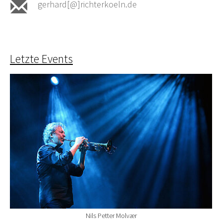
gerhard[@]richterkoeln.de
Letzte Events
Nils Petter Molvær