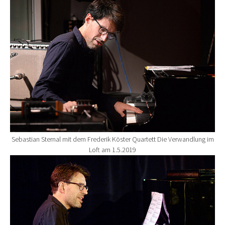
Show larger version for:
Sebastian Sternal mit dem Frederik Köster Quartett Die Verwandlung im
Loft am 1.5.2019
Show larger version for: