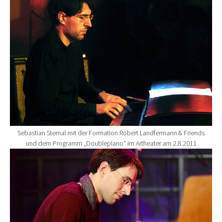
Sebastian Sternal mit der Formation Robert Landfermann & Friends
und dem Programm „Doublepiano“ im Artheater am 2.8.2011
Show larger version for: