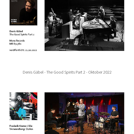
Denis Gäbel - The Good Spirits Part 2 - Oktober 2022
Show larger version for: