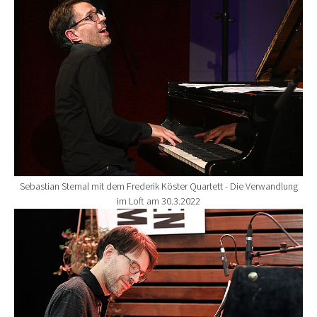
Sebastian Sternal mit dem Frederik Köster Quartett - Die Verwandlung
im Loft am 30.3.2022
Show larger version for: