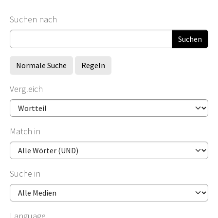
Suchformular
Suchen nach
Normale Suche
Regeln
Vergleich
Match in
Suche in
Language