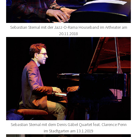
Sebastian Sternal mit der Jazz-O-Rama Houseband im Artheater am
20.11.2018
Show larger version for:
Sebastian Sternal mit dem Denis Gäbel Quartet feat. Clarence Penn
im Stadtgarten am 13.1.2019