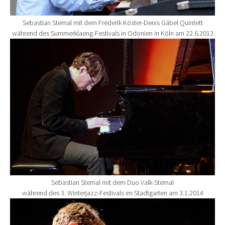
Sebastian Sternal mit dem Frederik Köster-Denis Gäbel Quintett
während des Summerklaeng-Festivals in Odonien in Köln am 22.6.2013
Show larger version for:
Sebastian Sternal mit dem Duo Valk-Sternal
während des 3. Winterjazz-Festivals im Stadtgarten am 3.1.2014
Show larger version for: