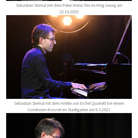
Sebastian Sternal mit dem Peter Weiss Trio im King Georg am
22.10.2019
Show larger version for:
Sebastian Sternal mit dem Anette von Eichel Quartett bei einem
Livestream-Konzert im Stadtgarten am 9.3.2021
Show larger version for: