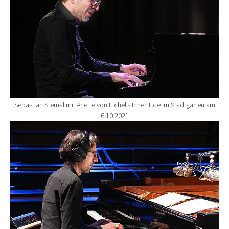
Sebastian Sternal mit Anette von Eichel’s Inner Tide im Stadtgarten am
6.10.2021
Show larger version for: