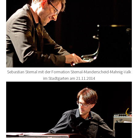
Sebastian Sternal mit der Formation Sternal-Manderscheid-Mahnig-Valk
im Stadtgarten am 21.11.2014
Show larger version for: