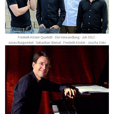
Frederik Köster Quartett - Die Verwandlung - Juli 2012 -
Jonas Burgwinkel - Sebastian Sternal - Frederik Köster - Joscha Oetz
Show larger version for: