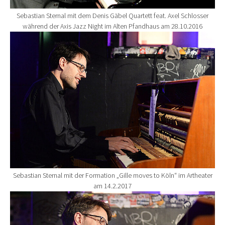
Sebastian Sternal mit dem Denis Gäbel Quartett feat. Axel Schlosser
während der Axis Jazz Night im Alten Pfandhaus am 28.10.2016
Show larger version for:
Sebastian Sternal mit der Formation „Gille moves to Köln“ im Artheater
am 14.2.2017
Show larger version for: