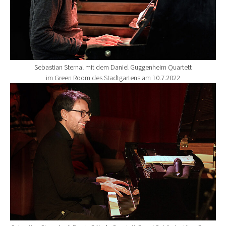
Sebastian Sternal mit dem Daniel Guggenheim Quartett
im Green Room des Stadtgartens am 10.7.2022
Show larger version for: