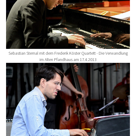
Sebastian Sternal mit dem Frederik Köster Quartett - Die Verwandlung
im Alten Pfandhaus am 17.4.2013
Show larger version for: