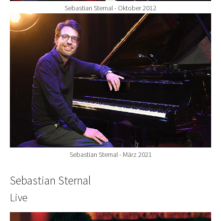
Sebastian Sternal - Oktober 2012
Show larger version for:
Sebastian Sternal - März 2021
Sebastian Sternal
Live
Show larger version for: