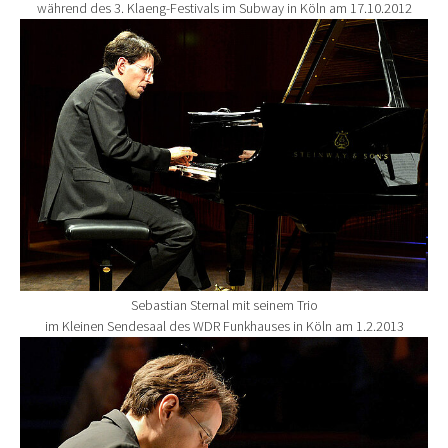
während des 3. Klaeng-Festivals im Subway in Köln am 17.10.2012
Show larger version for:
Sebastian Sternal mit seinem Trio
im Kleinen Sendesaal des WDR Funkhauses in Köln am 1.2.2013
Show larger version for: