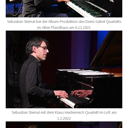
Sebastian Sternal bei der Album-Produktion des Denis Gäbel Quartetts
im Alten Pfandhaus am 6.12.2021
Show larger version for:
Sebastian Sternal mit dem Klaus Heidenreich Quartett im Loft am
1.2.2022
Show larger version for: