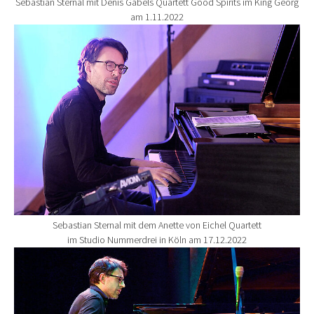
Sebastian Sternal mit Denis Gäbels Quartett Good Spirits im King Georg
am 1.11.2022
Show larger version for:
Sebastian Sternal mit dem Anette von Eichel Quartett
im Studio Nummerdrei in Köln am 17.12.2022
Show larger version for: