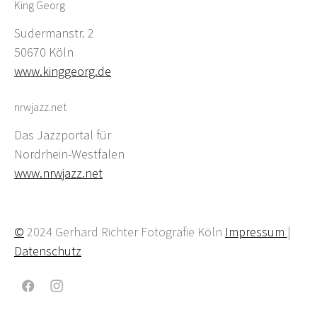
King Georg
Sudermanstr. 2
50670 Köln
www.kinggeorg.de
nrwjazz.net
Das Jazzportal für
Nordrhein-Westfalen
www.nrwjazz.net
©
2024 Gerhard Richter Fotografie Köln
Impressum
|
Datenschutz
Facebook
Instagram