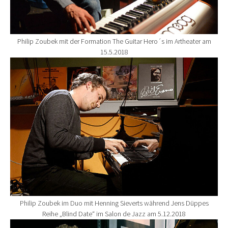
Philip Zoubek mit der Formation The Guitar Hero´s im Artheater am
15.5.2018
Show larger version for:
Philip Zoubek im Duo mit Henning Sieverts während Jens Düppes
Reihe „Blind Date“ im Salon de Jazz am 5.12.2018
Show larger version for: