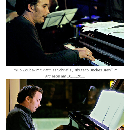
Philip Zoubek mit Matthias Schriefls „Tribute to Bitches Brew“ im
Artheater am 10.11.2011
Show larger version for: