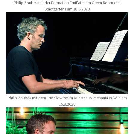
Philip Zoubek mit der Formation Emißatett im Green Room des
Stadtgartens am 18.6.2020
Show larger version for:
Philip Zoubek mit dem Trio Slowfox im Kunsthaus Rhenania in Köln am
15.8.2020
Show larger version for: