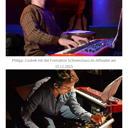
Philipp Zoubek mit der Formation Schneechaos im Artheater am
15.12.2015
Show larger version for: