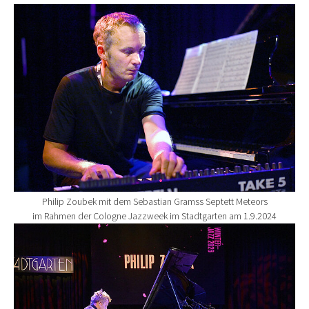
Show larger version for:
Philip Zoubek mit dem Sebastian Gramss Septett Meteors
im Rahmen der Cologne Jazzweek im Stadtgarten am 1.9.2024
Show larger version for: