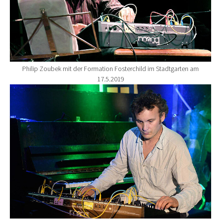
Philip Zoubek mit der Formation Fosterchild im Stadtgarten am
17.5.2019
Show larger version for: