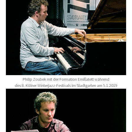
Philip Zoubek mit der Formation Emißatett während
des 8. Kölner Winterjazz-Festivals im Stadtgarten am 5.1.2019
Show larger version for: