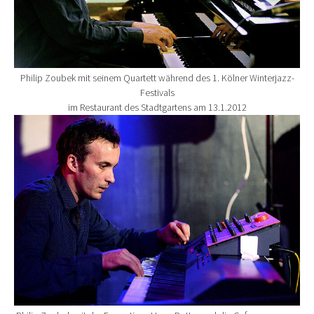
Philip Zoubek mit seinem Quartett während des 1. Kölner Winterjazz-
Festivals
im Restaurant des Stadtgartens am 13.1.2012
Show larger version for: