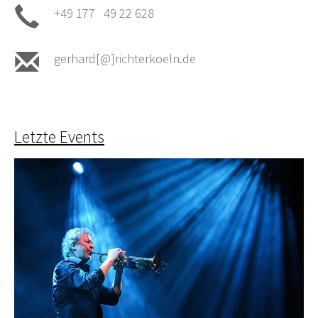
+49 177 49 22 628
gerhard[@]richterkoeln.de
Letzte Events