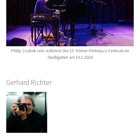
Philip Zoubek solo während des 15. Kölner Winterjazz-Festivals im
Stadtgarten am 10.1.2026
Gerhard Richter