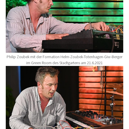
Philip Zoubek mit der Formation Helm-Zoubek-Totenhagen-Giw-Berger
im Green Room des Stadtgartens am 21.6.2021
Show larger version for: