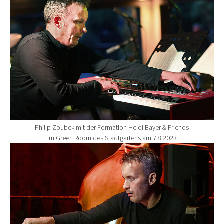
Philip Zoubek mit der Formation Heidi Bayer & Friends
im Green Room des Stadtgartens am 7.8.2023
Show larger version for: