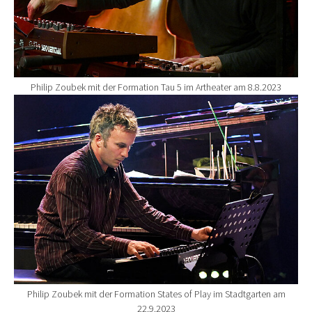
Philip Zoubek mit der Formation Tau 5 im Artheater am 8.8.2023
Show larger version for:
Philip Zoubek mit der Formation States of Play im Stadtgarten am
22.9.2023