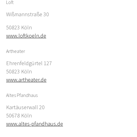
Loft
Wißmannstraße 30
50823 Köln
www.loftkoeln.de
Artheater
Ehrenfeldgürtel 127
50823 Köln
www.artheater.de
Altes Pfandhaus
Kartäuserwall 20
50678 Köln
www.altes-pfandhaus.de