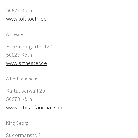
50823 Köln
www.loftkoeln.de
Artheater
Ehrenfeldgürtel 127
50823 Köln
www.artheater.de
Altes Pfandhaus
Kartäuserwall 20
50678 Köln
www.altes-pfandhaus.de
King Georg
Sudermanstr. 2