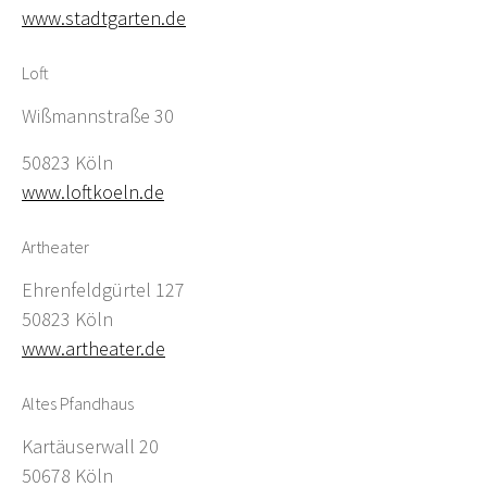
www.stadtgarten.de
Loft
Wißmannstraße 30
50823 Köln
www.loftkoeln.de
Artheater
Ehrenfeldgürtel 127
50823 Köln
www.artheater.de
Altes Pfandhaus
Kartäuserwall 20
50678 Köln