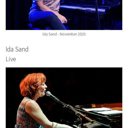
Ida Sand - November 2025
Ida Sand
Live
Show larger version for: