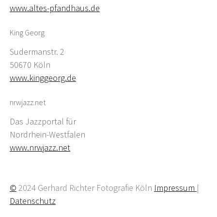
www.altes-pfandhaus.de
King Georg
Sudermanstr. 2
50670 Köln
www.kinggeorg.de
nrwjazz.net
Das Jazzportal für
Nordrhein-Westfalen
www.nrwjazz.net
©
2024 Gerhard Richter Fotografie Köln
Impressum
|
Datenschutz