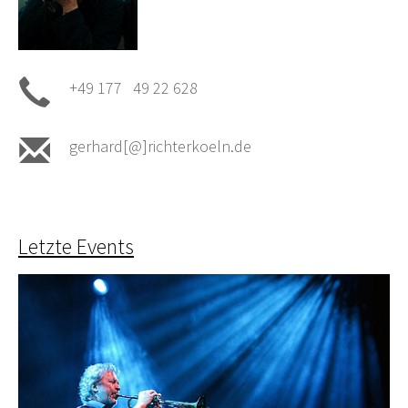
+49 177 49 22 628
gerhard[@]richterkoeln.de
Letzte Events