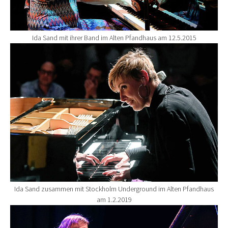
Ida Sand mit ihrer Band im Alten Pfandhaus am 12.5.2015
Show larger version for:
Ida Sand zusammen mit Stockholm Underground im Alten Pfandhaus
am 1.2.2019
Show larger version for: