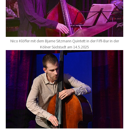
Nico Klöffer mit dem Bjarne Sitzmann Quintett in der Fiffi-Bar in der
Kölner Südstadt am 14.5.2025
Show larger version for: