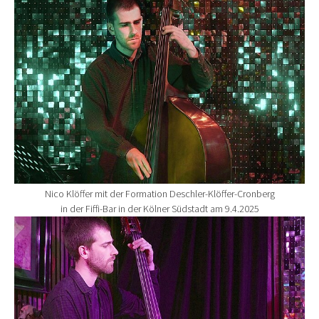
Nico Klöffer mit der Formation Deschler-Klöffer-Cronberg
in der Fiffi-Bar in der Kölner Südstadt am 9.4.2025
Show larger version for: