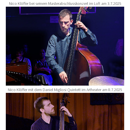
Nico Klöffer bei seinem Masterabschlusskonzert im Loft am 3.7.2025
Show larger version for:
Nico Klöffer mit dem Daniel Migliosi Quintett im Artheater am 8.7.2025
Show larger version for: