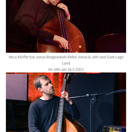
Nico Klöffer bei Jonas Burgwinkels Reihe Jonas & JAKI und Gast Lage
Lund
im JAKI am 24.5.2023
Show larger version for: