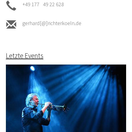
+49 177 49 22 628
gerhard[@]richterkoeln.de
Letzte Events