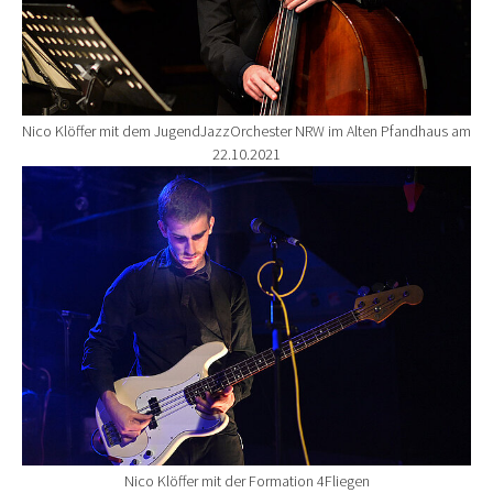
Nico Klöffer mit dem JugendJazzOrchester NRW im Alten Pfandhaus am
22.10.2021
Show larger version for:
Nico Klöffer mit der Formation 4Fliegen