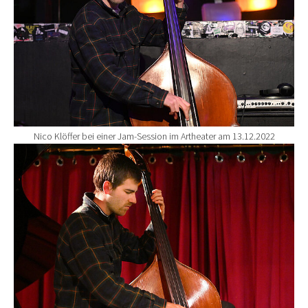
Nico Klöffer bei einer Jam-Session im Artheater am 13.12.2022
Show larger version for: