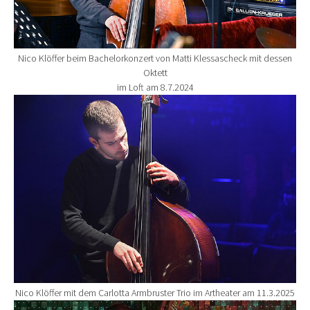
Nico Klöffer beim Bachelorkonzert von Matti Klessascheck mit dessen
Oktett
im Loft am 8.7.2024
Show larger version for:
Nico Klöffer mit dem Carlotta Armbruster Trio im Artheater am 11.3.2025
Show larger version for: