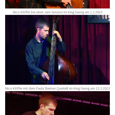
Nico Klöffer bei einer Jam-Session im King Georg am 1.2.2023
Show larger version for:
Nico Klöffer mit dem Paula Steimer Quintett im King Georg am 22.3.2023
Show larger version for: