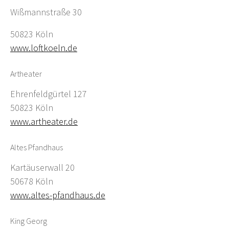
Wißmannstraße 30
50823 Köln
www.loftkoeln.de
Artheater
Ehrenfeldgürtel 127
50823 Köln
www.artheater.de
Altes Pfandhaus
Kartäuserwall 20
50678 Köln
www.altes-pfandhaus.de
King Georg