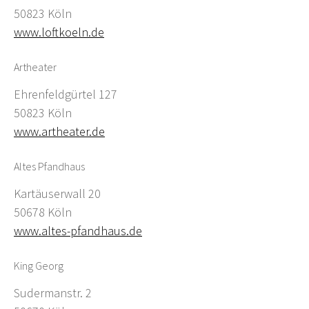
50823 Köln
www.loftkoeln.de
Artheater
Ehrenfeldgürtel 127
50823 Köln
www.artheater.de
Altes Pfandhaus
Kartäuserwall 20
50678 Köln
www.altes-pfandhaus.de
King Georg
Sudermanstr. 2