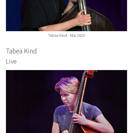
Tabea Kind - Mai 2025
Tabea Kind
Live
Show larger version for: