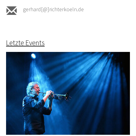
gerhard[@]richterkoeln.de
Letzte Events