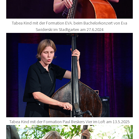
Tabea Kind mit der Formation EVA. beim Bachelorkonzert von Eva
Swiderski im Stadtgarten am 27.6.2024
Show larger version for:
Tabea Kind mit der Formation Paul Beskers Vier im Loft am 13.5.2025
Show larger version for: