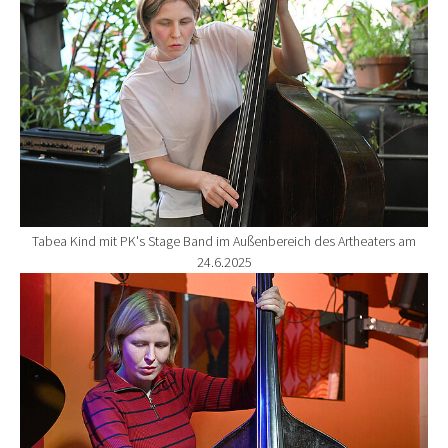
Tabea Kind mit PK's Stage Band im Außenbereich des Artheaters am
24.6.2025
Show larger version for: