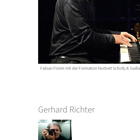
Fabian Fiorini mit der Formation Norbert Scholly & Guil
Gerhard Richter