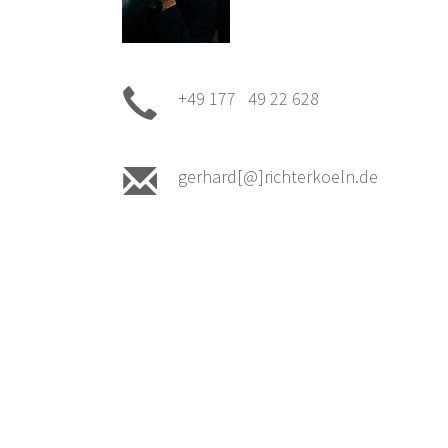
+49 177 49 22 628
gerhard[@]richterkoeln.de