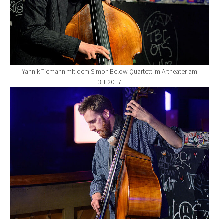
Yannik Tiemann mit dem Simon Below Quartett im Artheater am
3.1.2017
Show larger version for: