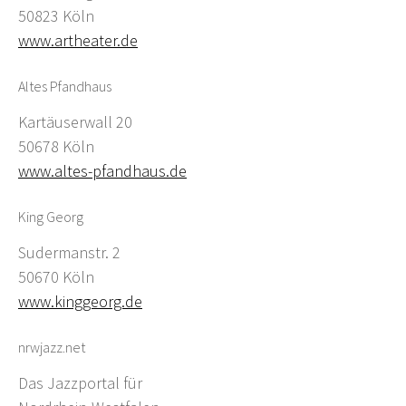
50823 Köln
www.artheater.de
Altes Pfandhaus
Kartäuserwall 20
50678 Köln
www.altes-pfandhaus.de
King Georg
Sudermanstr. 2
50670 Köln
www.kinggeorg.de
nrwjazz.net
Das Jazzportal für