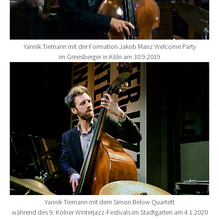
Yannik Tiemann mit der Formation Jakob Manz Welcome Party
im Greesberger in Köln am 30.9.2019
Show larger version for:
Yannik Tiemann mit dem Simon Below Quartett
während des 9. Kölner Winterjazz-Festivals im Stadtgarten am 4.1.2020