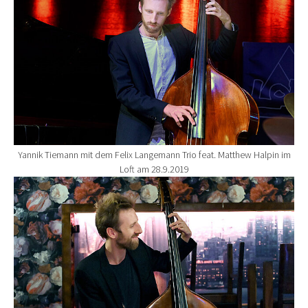
Yannik Tiemann mit dem Felix Langemann Trio feat. Matthew Halpin im
Loft am 28.9.2019
Show larger version for: