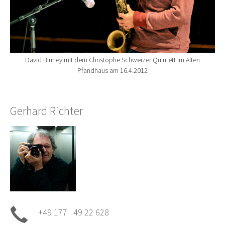
David Binney mit dem Christophe Schweizer Quintett im Alten
Pfandhaus am 16.4.2012
Gerhard Richter
+49 177 49 22 628