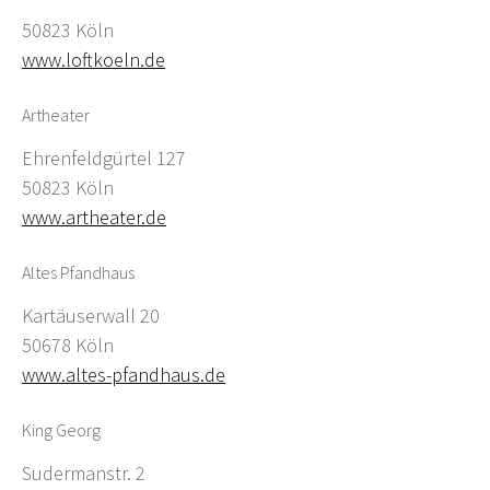
50823 Köln
www.loftkoeln.de
Artheater
Ehrenfeldgürtel 127
50823 Köln
www.artheater.de
Altes Pfandhaus
Kartäuserwall 20
50678 Köln
www.altes-pfandhaus.de
King Georg
Sudermanstr. 2