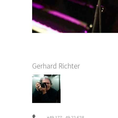
Gerhard Richter
+49 177 49 22 628