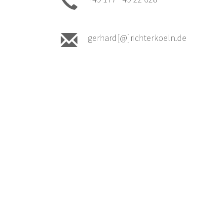
gerhard[@]richterkoeln.de