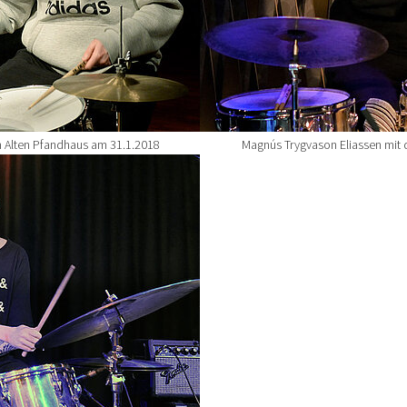
 Alten Pfandhaus am 31.1.2018
Magnús Trygvason Eliassen mit 