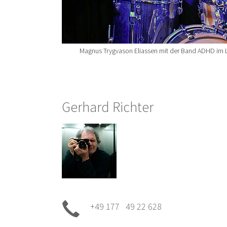
Magnus Trygvason Eliassen mit der Band ADHD im 
Gerhard Richter
+49 177 49 22 628