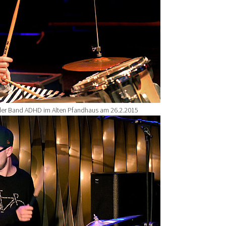
der Band ADHD im Alten Pfandhaus am 26.2.2015