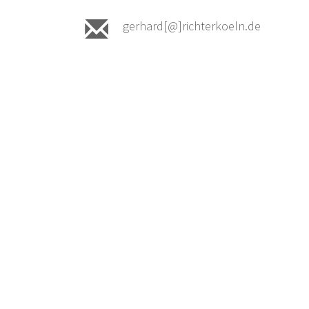
gerhard[@]richterkoeln.de