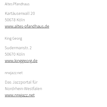
Altes Pfandhaus
Kartäuserwall 20
50678 Köln
www.altes-pfandhaus.de
King Georg
Sudermanstr. 2
50670 Köln
www.kinggeorg.de
nrwjazz.net
Das Jazzportal für
Nordrhein-Westfalen
www.nrwjazz.net