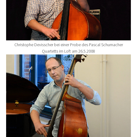
Christophe Devisscher bei einer Probe des Pascal Schumacher
Quartetts im Loft am 26.5.2008
Show larger version for: