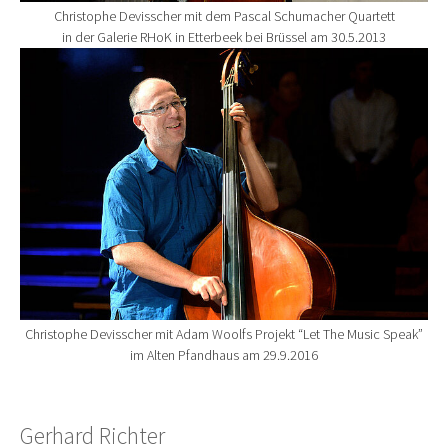
Christophe Devisscher mit dem Pascal Schumacher Quartett
in der Galerie RHoK in Etterbeek bei Brüssel am 30.5.2013
Show larger version for:
Christophe Devisscher mit Adam Woolfs Projekt “Let The Music Speak”
im Alten Pfandhaus am 29.9.2016
Gerhard Richter