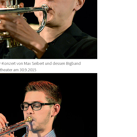
r-Konzert von Max Seibert und dessen Bigband
rtheater am 30.9.2015