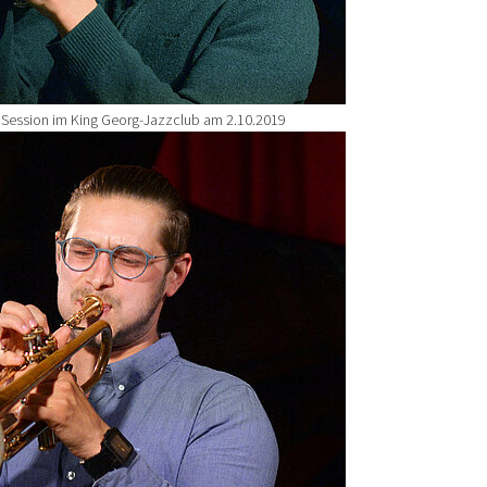
en Session im King Georg-Jazzclub am 2.10.2019