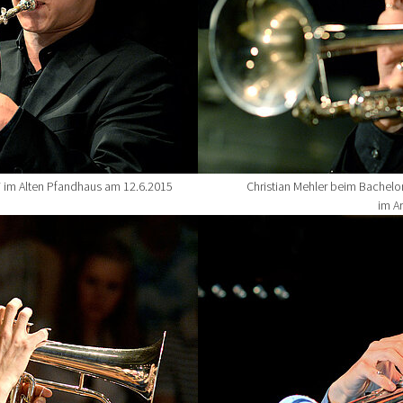
 im Alten Pfandhaus am 12.6.2015
Christian Mehler beim Bachelo
im A
Show larger version for: