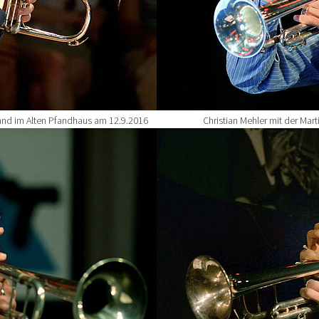
band im Alten Pfandhaus am 12.9.2016
Christian Mehler mit der Mar
Show larger version for: