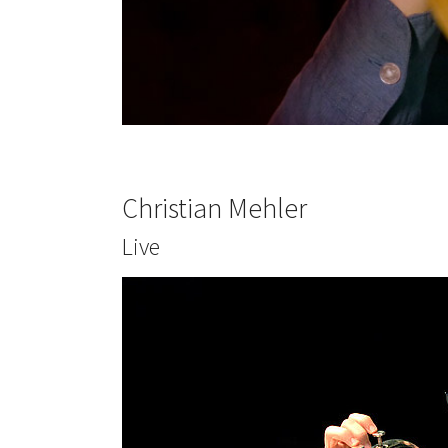
Christian Mehler
Live
Show larger version for: