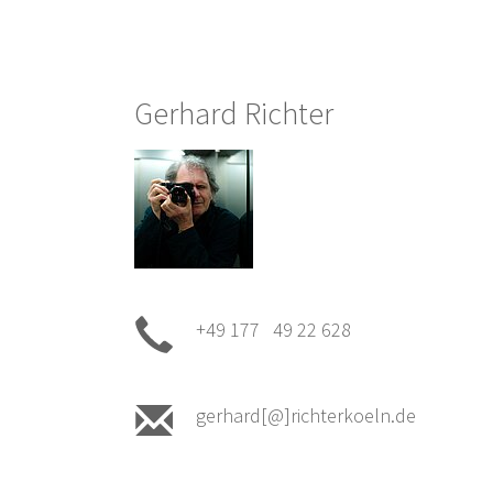
Gerhard Richter
+49 177 49 22 628
gerhard[@]richterkoeln.de