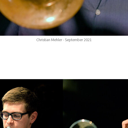
Christian Mehler - September 2021
Show larger version for: