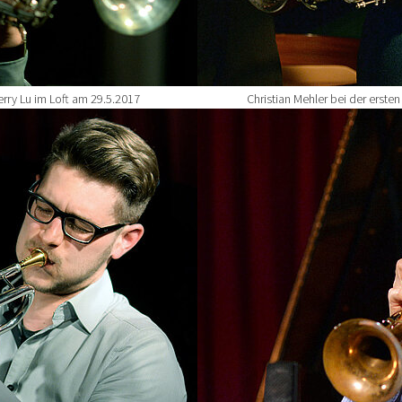
rry Lu im Loft am 29.5.2017
Christian Mehler bei der erst
Show larger version for: