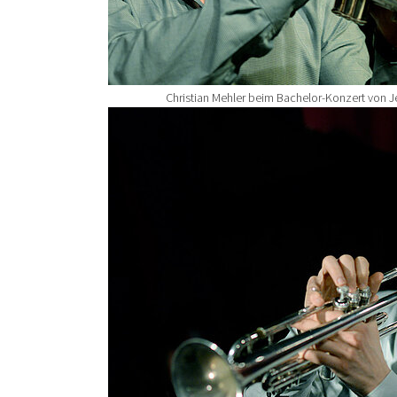
Christian Mehler beim Bachelor-Konzert von Je
Show larger version for: