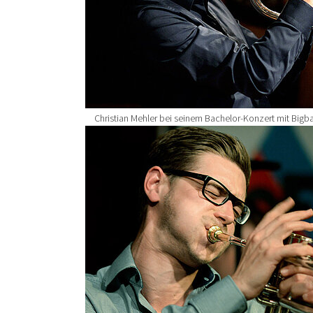
Christian Mehler bei seinem Bachelor-Konzert mit Big
Show larger version for: