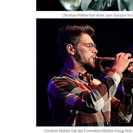
Christian Mehler bei einer Jam-Session im
Show larger version for:
Christian Mehler mit der Formation Mehler-Haug-Test