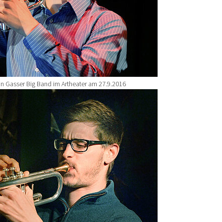
tin Gasser Big Band im Artheater am 27.9.2016