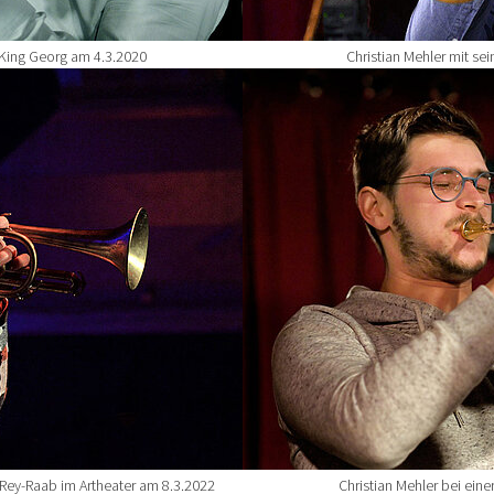
 King Georg am 4.3.2020
Christian Mehler mit se
Show larger version for:
-Rey-Raab im Artheater am 8.3.2022
Christian Mehler bei ein