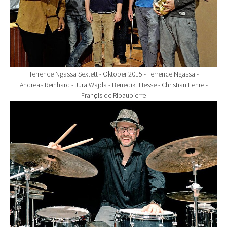
Terrence Ngassa Sextett - Oktober 2015 - Terrence Ngassa -
Andreas Reinhard - Jura Wajda - Benedikt Hesse - Christian Fehre -
Franҫois de Ribaupierre
Show larger version for: