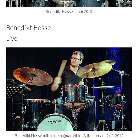
Benedikt Hesse - Juni 2019
Benedikt Hesse
Live
Show larger version for:
Benedikt Hesse mit seinem Quartett im Artheater am 24.1.2012