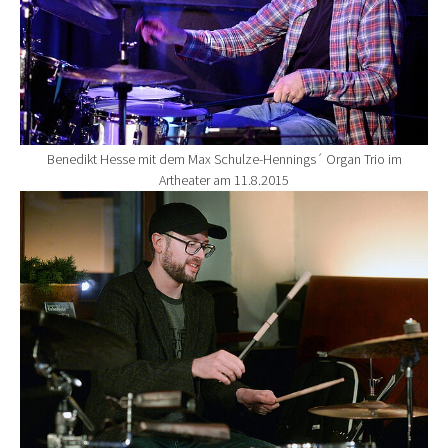
Benedikt Hesse mit dem Max Schulze-Hennings´ Organ Trio im
Artheater am 11.8.2015
Show larger version for: