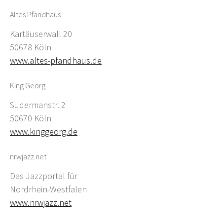
Altes Pfandhaus
Kartäuserwall 20
50678 Köln
www.altes-pfandhaus.de
King Georg
Sudermanstr. 2
50670 Köln
www.kinggeorg.de
nrwjazz.net
Das Jazzportal für
Nordrhein-Westfalen
www.nrwjazz.net