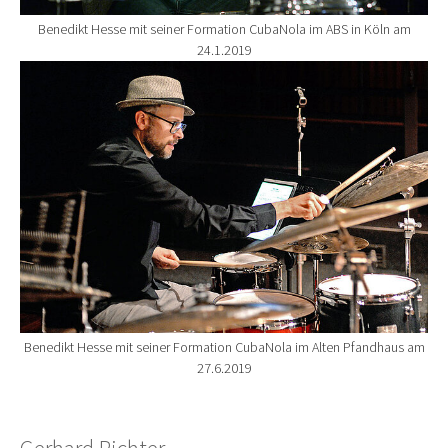
Benedikt Hesse mit seiner Formation CubaNola im ABS in Köln am
24.1.2019
Show larger version for:
Benedikt Hesse mit seiner Formation CubaNola im Alten Pfandhaus am
27.6.2019