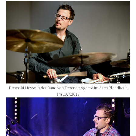
Show larger version for:
Benedikt Hesse in der Band von Terrence Ngassa im Alten Pfandhaus
am 19.7.2013
Show larger version for: