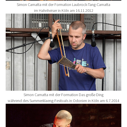
Simon Camatta mit der Formation Laubrock-Tang-Camatta
im Hahnheiser in Köln am 16.11.2012
Show larger version for:
Simon Camatta mit der Formation Das große Ding
während des Summerklaeng-Festivals in Odonien in Köln am 6.7.2014
Show larger version for: