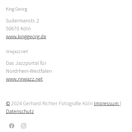
King Georg
Sudermanstr. 2
50670 Köln
www.kinggeorg.de
nrwjazz.net
Das Jazzportal für
Nordrhein-Westfalen
www.nrwjazz.net
©
2024 Gerhard Richter Fotografie Köln
Impressum
|
Datenschutz
Facebook
Instagram