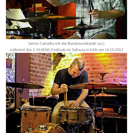
Simon Camatta mit der Bundeswerkstatt Jazz
während des 3. KLAENG-Festivals im Subway in Köln am 16.10.2012
Show larger version for: