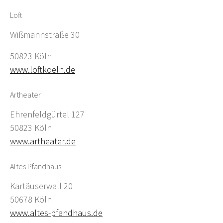
Loft
Wißmannstraße 30
50823 Köln
www.loftkoeln.de
Artheater
Ehrenfeldgürtel 127
50823 Köln
www.artheater.de
Altes Pfandhaus
Kartäuserwall 20
50678 Köln
www.altes-pfandhaus.de