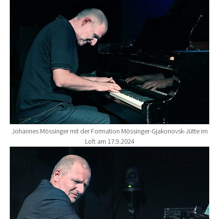
Johannes Mössinger mit der Formation Mössinger-Gjakonovsk-Jütte im
Loft am 17.9.2024
Show larger version for: