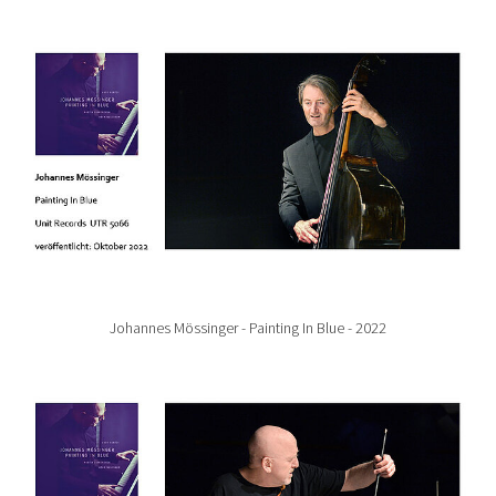
Show larger version for:
Johannes Mössinger - Painting In Blue - 2022
Show larger version for: