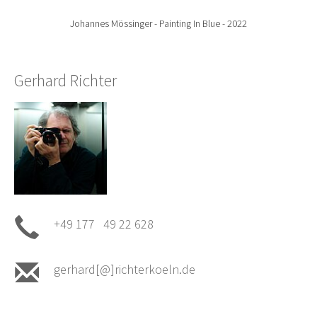
Johannes Mössinger - Painting In Blue - 2022
Gerhard Richter
+49 177 49 22 628
gerhard[@]richterkoeln.de