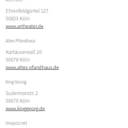
Ehrenfeldgürtel 127
50823 Köln
www.artheater.de
Altes Pfandhaus
Kartäuserwall 20
50678 Köln
www.altes-pfandhaus.de
King Georg
Sudermanstr. 2
50670 Köln
www.kinggeorg.de
nrwjazz.net