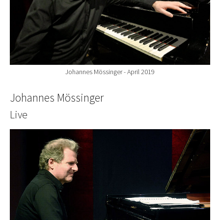
Johannes Mössinger - April 2019
Johannes Mössinger
Live
Show larger version for: