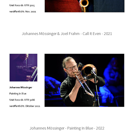
Johannes Mössinger & Joel Frahm - Call It Even - 2021
Show larger version for:
Johannes Mössinger - Painting In Blue - 2022