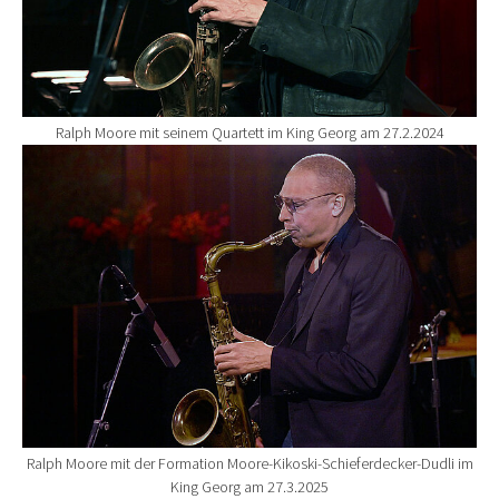
Ralph Moore mit seinem Quartett im King Georg am 27.2.2024
Show larger version for:
Ralph Moore mit der Formation Moore-Kikoski-Schieferdecker-Dudli im
King Georg am 27.3.2025