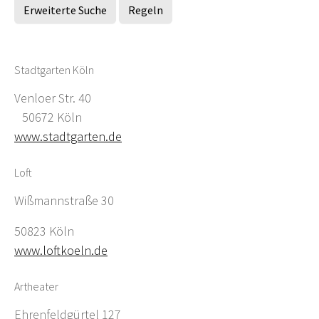
Erweiterte Suche
Regeln
Stadtgarten Köln
Venloer Str. 40
50672 Köln
www.stadtgarten.de
Loft
Wißmannstraße 30
50823 Köln
www.loftkoeln.de
Artheater
Ehrenfeldgürtel 127