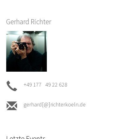
Gerhard Richter
+49 177 49 22 628
gerhard[@]richterkoeln.de
Letzte Events