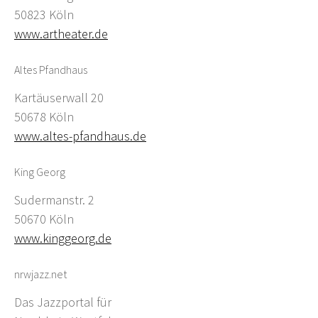
50823 Köln
www.artheater.de
Altes Pfandhaus
Kartäuserwall 20
50678 Köln
www.altes-pfandhaus.de
King Georg
Sudermanstr. 2
50670 Köln
www.kinggeorg.de
nrwjazz.net
Das Jazzportal für