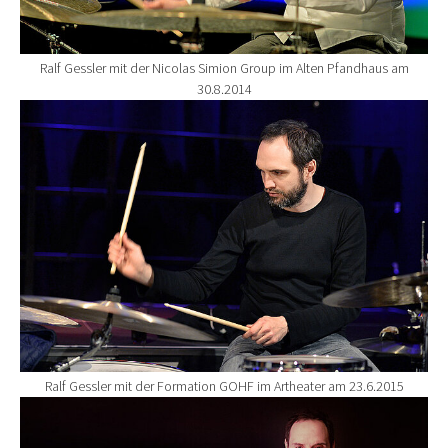
Ralf Gessler mit der Nicolas Simion Group im Alten Pfandhaus am
30.8.2014
Show larger version for:
Ralf Gessler mit der Formation GOHF im Artheater am 23.6.2015
Show larger version for: