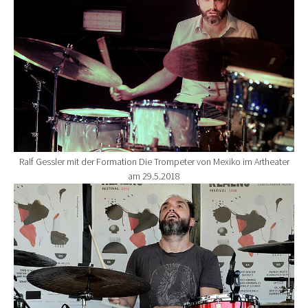
Ralf Gessler mit der Formation Die Trompeter von Mexiko im Artheater
am 29.5.2018
Show larger version for: