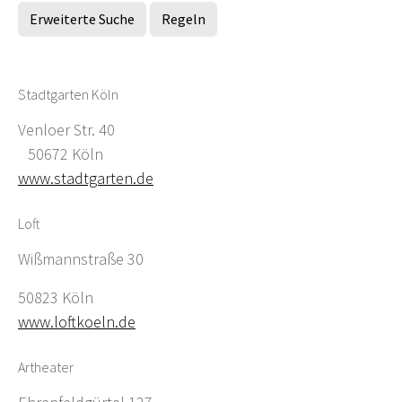
Erweiterte Suche
Regeln
Stadtgarten Köln
Venloer Str. 40
50672 Köln
www.stadtgarten.de
Loft
Wißmannstraße 30
50823 Köln
www.loftkoeln.de
Artheater