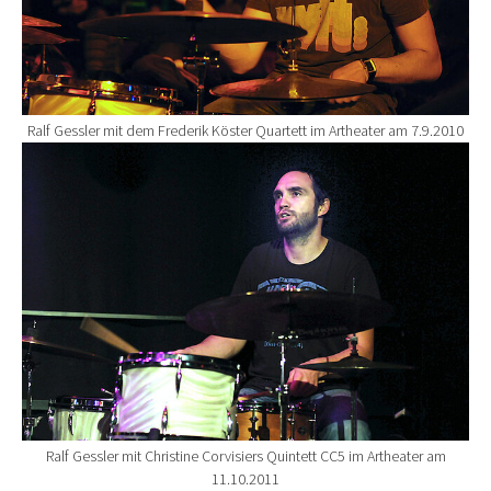
Ralf Gessler mit dem Frederik Köster Quartett im Artheater am 7.9.2010
Show larger version for:
Ralf Gessler mit Christine Corvisiers Quintett CC5 im Artheater am
11.10.2011