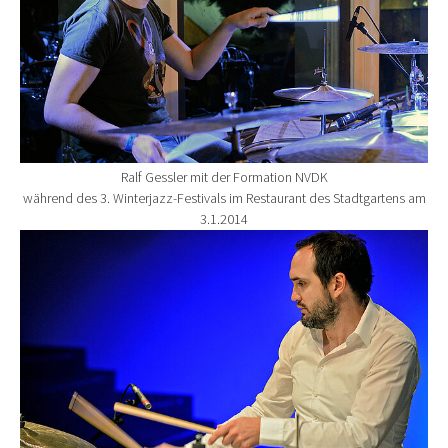
Ralf Gessler mit der Formation NVDK
während des 3. Winterjazz-Festivals im Restaurant des Stadtgartens am
3.1.2014
Show larger version for: