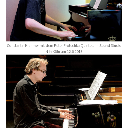
Constantin Krahmer mit dem Peter Protschka Quintett im Sound Studio
N in Köln am 12.6.2013
Show larger version for: