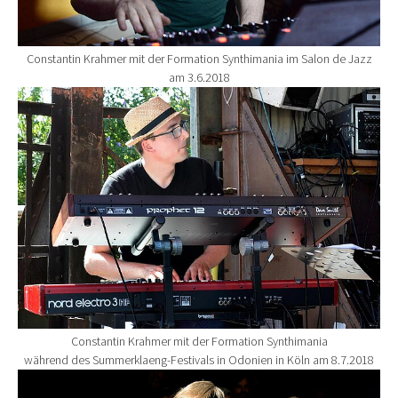
Constantin Krahmer mit der Formation Synthimania im Salon de Jazz
am 3.6.2018
Show larger version for:
Constantin Krahmer mit der Formation Synthimania
während des Summerklaeng-Festivals in Odonien in Köln am 8.7.2018
Show larger version for: