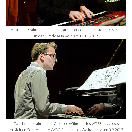
Constantin Krahmer mit seiner Formation Constantin Krahmer & Band
in der Filmdose in Köln am 14.11.2012
Show larger version for:
Constantin Krahmer mit Offshore während des WDR3-Jazzfests
im Kleinen Sendesaal des WDR Funkhauses Wallrafplatz am 3.2.2013