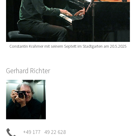
Constantin Krahmer mit seinem Septett im Stadtgarten am 20.5.2025
Gerhard Richter
+49 177 49 22 628