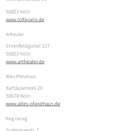
50823 Köln
www.loftkoeln.de
Artheater
Ehrenfeldgürtel 127
50823 Köln
www.artheater.de
Altes Pfandhaus
Kartäuserwall 20
50678 Köln
www.altes-pfandhaus.de
King Georg
Sudermanstr. 2