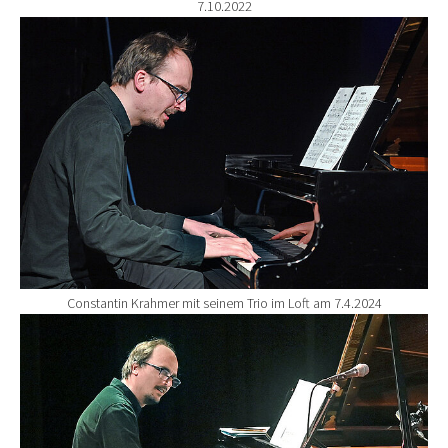
7.10.2022
Show larger version for:
Constantin Krahmer mit seinem Trio im Loft am 7.4.2024
Show larger version for: