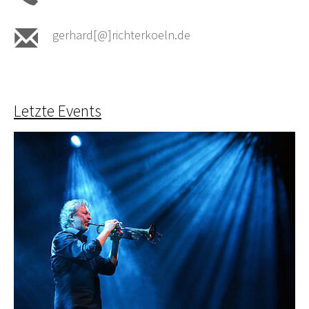
gerhard[@]richterkoeln.de
Letzte Events