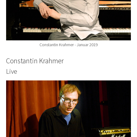
Constantin Krahmer - Januar 2019
Constantin Krahmer
Live
Show larger version for: