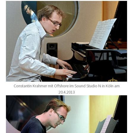
Show larger version for:
Constantin Krahmer mit Offshore im Sound Studio N in Köln am
20.4.2013
Show larger version for: