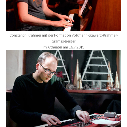
Constantin Krahmer mit der Formation Volkmann-Stawarz-Krahmer-
Gramss-Berger
im Artheater am 16.7.2019
Show larger version for: