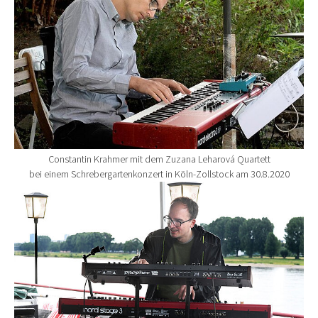
Constantin Krahmer mit dem Zuzana Leharová Quartett
bei einem Schrebergartenkonzert in Köln-Zollstock am 30.8.2020
Show larger version for: