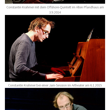
Constantin Krahmer mit dem Offshore-Quintett im Alten Pfandhaus am
3.9.2014
Show larger version for:
Constantin Krahmer bei einer Jam-Session im Artheater am 6.1.2015
Show larger version for: