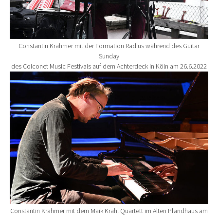
Constantin Krahmer mit der Formation Radius während des Guitar
Sunday
des Colconet Music Festivals auf dem Achterdeck in Köln am 26.6.2022
Show larger version for:
Constantin Krahmer mit dem Maik Krahl Quartett im Alten Pfandhaus am