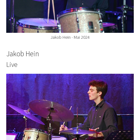
Jakob Hein - Mai 2024
Jakob Hein
Live
Show larger version for: