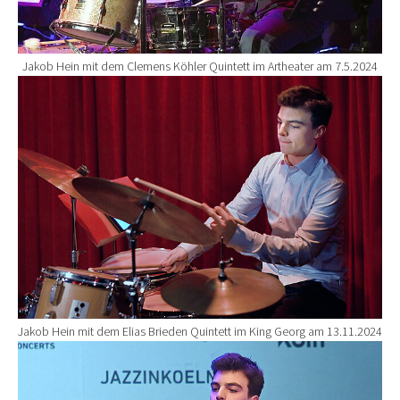
Jakob Hein mit dem Clemens Köhler Quintett im Artheater am 7.5.2024
Show larger version for:
Jakob Hein mit dem Elias Brieden Quintett im King Georg am 13.11.2024
Show larger version for: