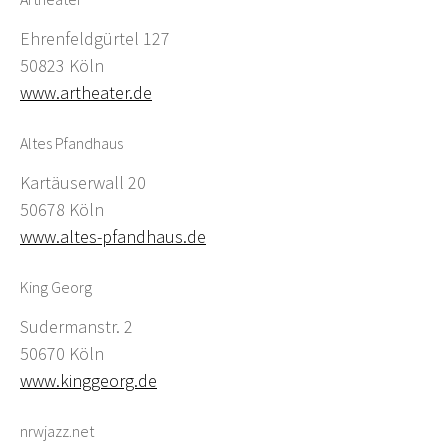
Ehrenfeldgürtel 127
50823 Köln
www.artheater.de
Altes Pfandhaus
Kartäuserwall 20
50678 Köln
www.altes-pfandhaus.de
King Georg
Sudermanstr. 2
50670 Köln
www.kinggeorg.de
nrwjazz.net