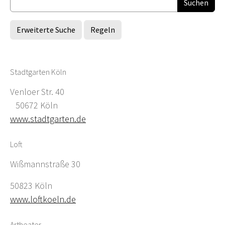
Erweiterte Suche
Regeln
Stadtgarten Köln
Venloer Str. 40
50672 Köln
www.stadtgarten.de
Loft
Wißmannstraße 30
50823 Köln
www.loftkoeln.de
Artheater