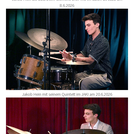
8.6.2026
Show larger version for:
Jakob Hein mit seinem Quintett im JAKI am 20.6.2026
Show larger version for: