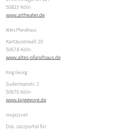
50823 Köln
www.artheater.de
Altes Pfandhaus
Kartäuserwall 20
50678 Köln
www.altes-pfandhaus.de
King Georg
Sudermanstr. 2
50670 Köln
www.kinggeorg.de
nrwjazz.net
Das Jazzportal für