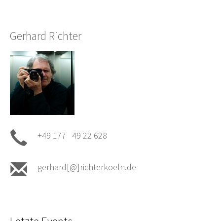
Gerhard Richter
+49 177 49 22 628
gerhard[@]richterkoeln.de