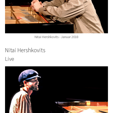
Nitai Hershkovits - Januar 2018
Nitai Hershkovits
Live
Show larger version for: