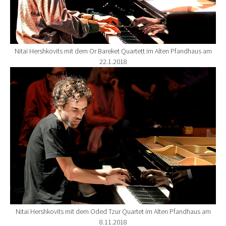
Nitai Hershkovits mit dem Or Bareket Quartett im Alten Pfandhaus am
22.1.2018
Show larger version for:
Nitai Hershkovits mit dem Oded Tzur Quartet im Alten Pfandhaus am
8.11.2018