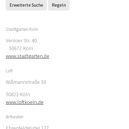
Erweiterte Suche
Regeln
Stadtgarten Köln
Venloer Str. 40
50672 Köln
www.stadtgarten.de
Loft
Wißmannstraße 30
50823 Köln
www.loftkoeln.de
Artheater
Ehrenfeldgürtel 127