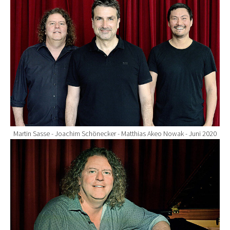
Martin Sasse - Joachim Schönecker - Matthias Akeo Nowak - Juni 2020
Show larger version for: