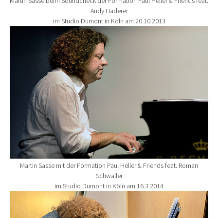
Martin Sasse beim Soundcheck der Formation Paul Heller & Friends feat.
Andy Haderer
im Studio Dumont in Köln am 20.10.2013
Show larger version for:
Martin Sasse mit der Formation Paul Heller & Friends feat. Roman
Schwaller
im Studio Dumont in Köln am 16.3.2014
Show larger version for: