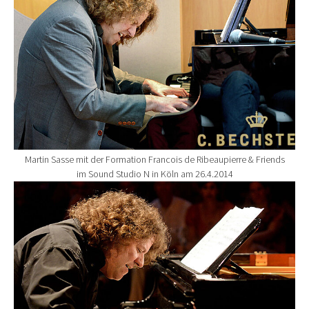
Martin Sasse mit der Formation Francois de Ribeaupierre & Friends
im Sound Studio N in Köln am 26.4.2014
Show larger version for: