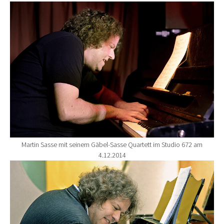
Show larger version for:
Martin Sasse mit seinem Gäbel-Sasse Quartett im Studio 672 am
4.12.2014
Show larger version for: