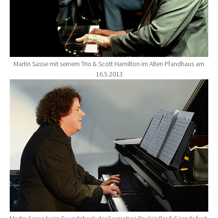
Martin Sasse mit seinem Trio & Scott Hamilton im Alten Pfandhaus am
16.5.2013
Show larger version for: