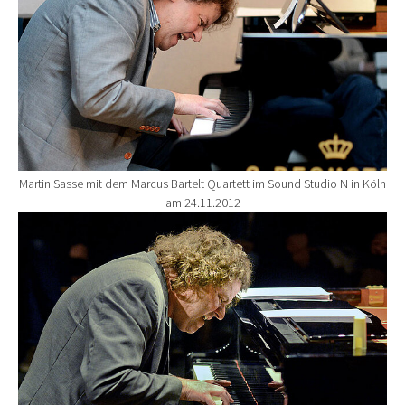
Martin Sasse mit dem Marcus Bartelt Quartett im Sound Studio N in Köln
am 24.11.2012
Show larger version for: