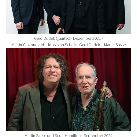
Gerd Dudek Quartett - Dezember 2021 -
Martin Gjakonovski - Joost van Schaik - Gerd Dudek – Martin Sasse
Show larger version for:
Martin Sasse und Scott Hamilton - September 2024