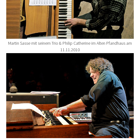
Martin Sasse mit seinem Trio & Philip Catherine im Alten Pfandhaus am
11.11.2010
Show larger version for: