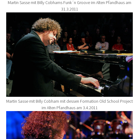
Martin Sasse mit Billy Cobhams Funk´n Groove im Alten Pfandhaus am
31.3.2011
Show larger version for:
Martin Sasse mit Billy Cobham mit dessen Formation Old School Project
im Alten Pfandhaus am 3.4.2011
Show larger version for: