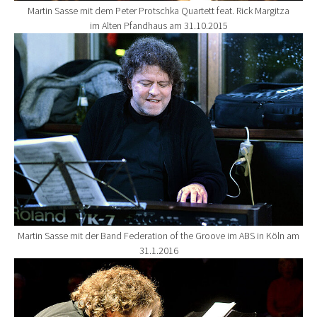
Martin Sasse mit dem Peter Protschka Quartett feat. Rick Margitza
im Alten Pfandhaus am 31.10.2015
Show larger version for:
Martin Sasse mit der Band Federation of the Groove im ABS in Köln am
31.1.2016
Show larger version for: