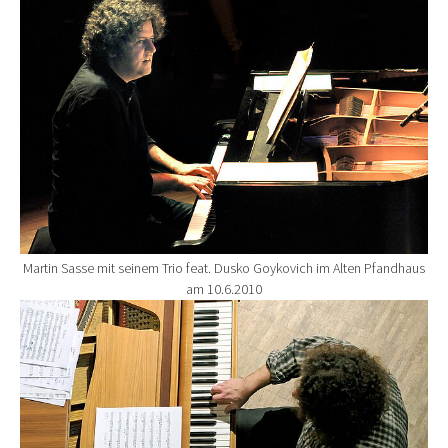
Martin Sasse mit seinem Trio feat. Dusko Goykovich im Alten Pfandhaus
am 10.6.2010
Show larger version for: