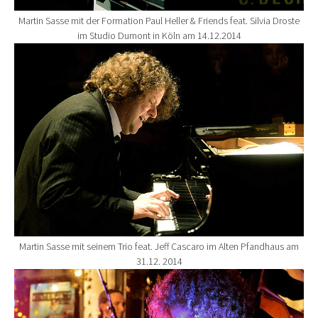
Martin Sasse mit der Formation Paul Heller & Friends feat. Silvia Droste
im Studio Dumont in Köln am 14.12.2014
Show larger version for:
Martin Sasse mit seinem Trio feat. Jeff Cascaro im Alten Pfandhaus am
31.12. 2014
Show larger version for: