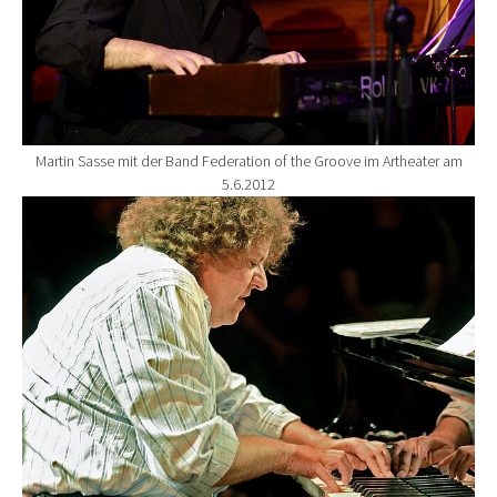
Martin Sasse mit der Band Federation of the Groove im Artheater am
5.6.2012
Show larger version for: