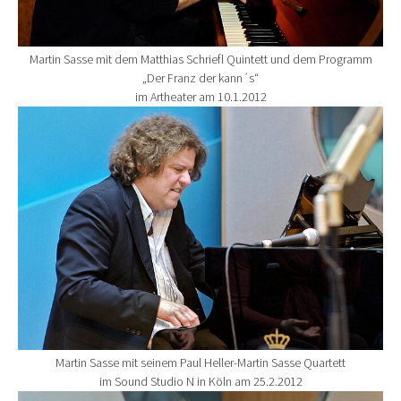
Martin Sasse mit dem Matthias Schriefl Quintett und dem Programm
„Der Franz der kann´s“
im Artheater am 10.1.2012
Show larger version for:
Martin Sasse mit seinem Paul Heller-Martin Sasse Quartett
im Sound Studio N in Köln am 25.2.2012