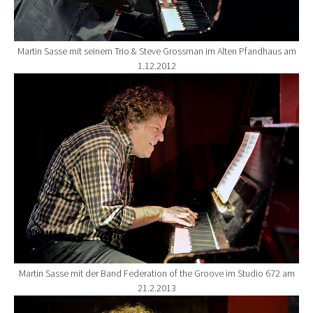
Martin Sasse mit seinem Trio & Steve Grossman im Alten Pfandhaus am
1.12.2012
Show larger version for:
Martin Sasse mit der Band Federation of the Groove im Studio 672 am
21.2.2013
Show larger version for: