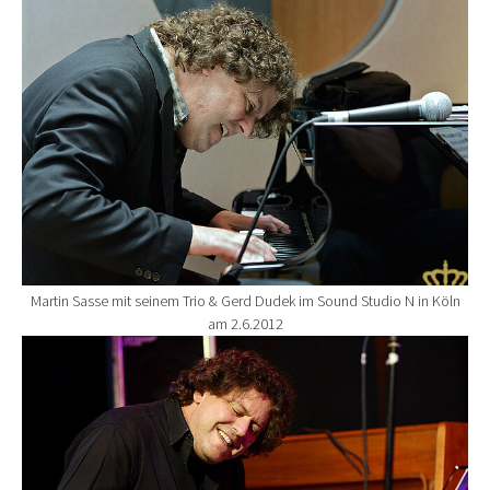
Show larger version for:
Martin Sasse mit seinem Trio & Gerd Dudek im Sound Studio N in Köln
am 2.6.2012
Show larger version for: