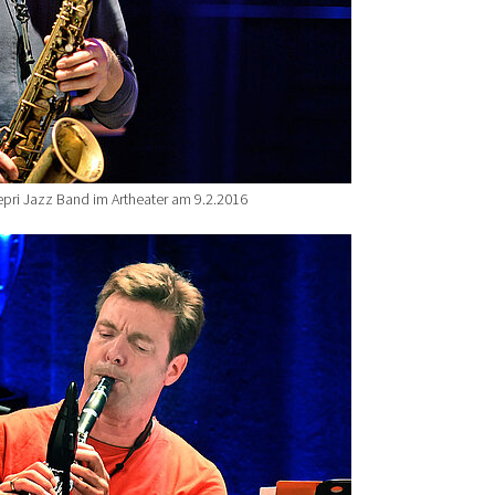
epri Jazz Band im Artheater am 9.2.2016