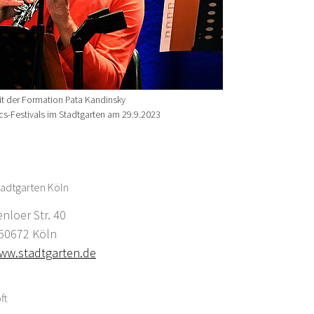
it der Formation Pata Kandinsky
s-Festivals im Stadtgarten am 29.9.2023
adtgarten Köln
enloer Str. 40
0672 Köln
ww.stadtgarten.de
ft