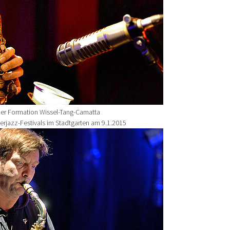
der Formation Wissel-Tang-Camatta
erjazz-Festivals im Stadtgarten am 9.1.2015