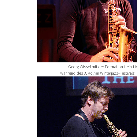
Georg Wissel mit der Formation Hein-H
während des 3. Kölner Winterjazz-Festivals 
Show larger version for: