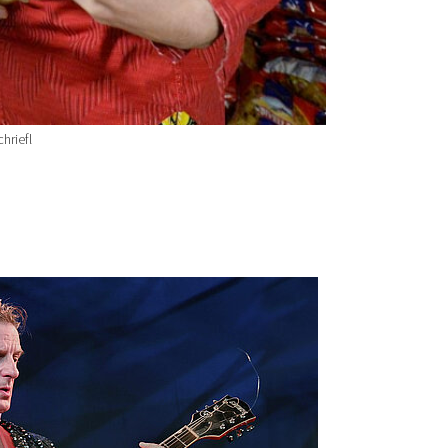
hriefl