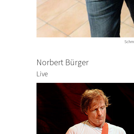
Schmi
Norbert Bürger
Live
Show larger version for: