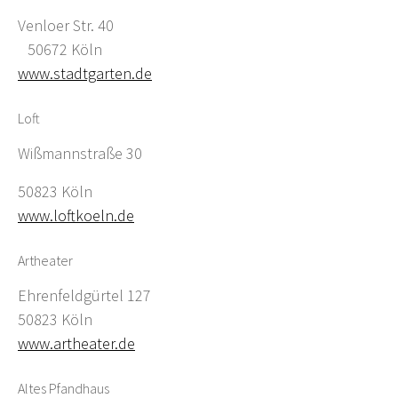
Venloer Str. 40
50672 Köln
www.stadtgarten.de
Loft
Wißmannstraße 30
50823 Köln
www.loftkoeln.de
Artheater
Ehrenfeldgürtel 127
50823 Köln
www.artheater.de
Altes Pfandhaus