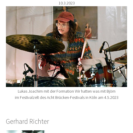
10.3.2023
Show larger version for:
Lukas Joachim mit der Formation Wir hatten was mit Björn
im Festivalzelt des Acht Brücken-Festivals in Köln am 4.5.2023
Gerhard Richter