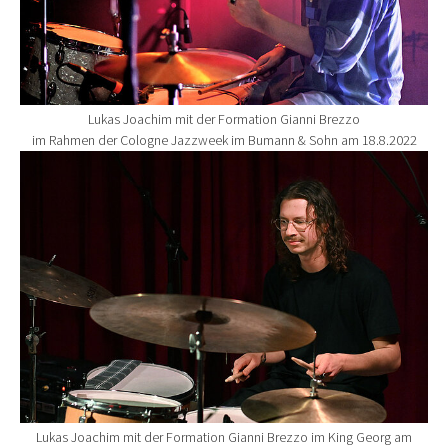
Lukas Joachim mit der Formation Gianni Brezzo
im Rahmen der Cologne Jazzweek im Bumann & Sohn am 18.8.2022
Show larger version for:
Lukas Joachim mit der Formation Gianni Brezzo im King Georg am