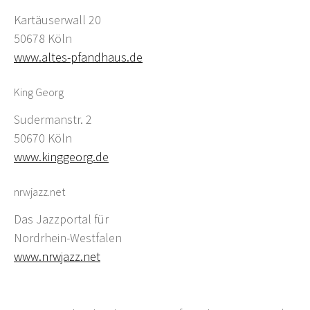
Kartäuserwall 20
50678 Köln
www.altes-pfandhaus.de
King Georg
Sudermanstr. 2
50670 Köln
www.kinggeorg.de
nrwjazz.net
Das Jazzportal für
Nordrhein-Westfalen
www.nrwjazz.net