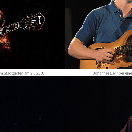
im Stadtgarten am 2.6.2008
Johannes Behr bei eine
Show larger version for: