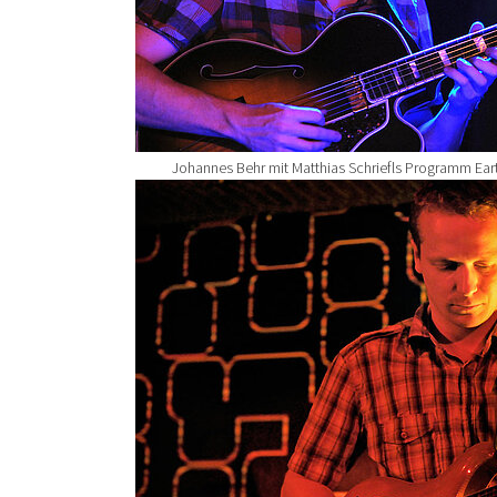
Johannes Behr mit Matthias Schriefls Programm Ear
Show larger version for: