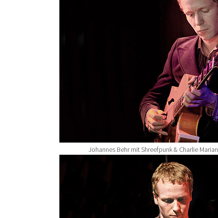
Johannes Behr mit Shreefpunk & Charlie Maria
Show larger version for: