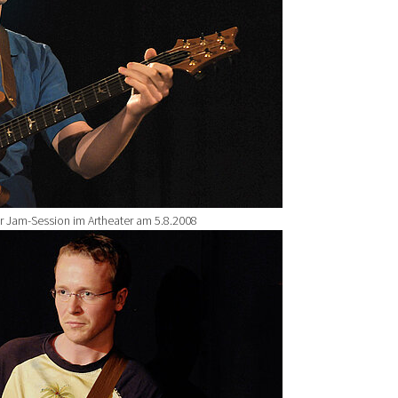
r Jam-Session im Artheater am 5.8.2008