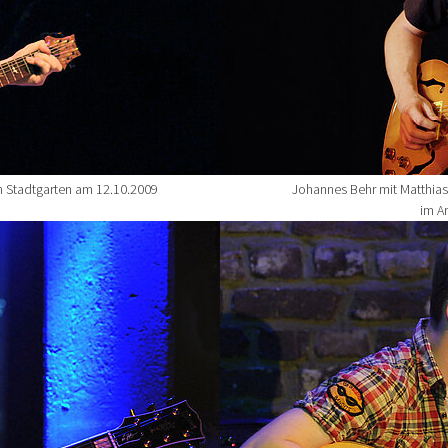
m Stadtgarten am 12.10.2009
Johannes Behr mit Matthias
im A
Show larger version for: