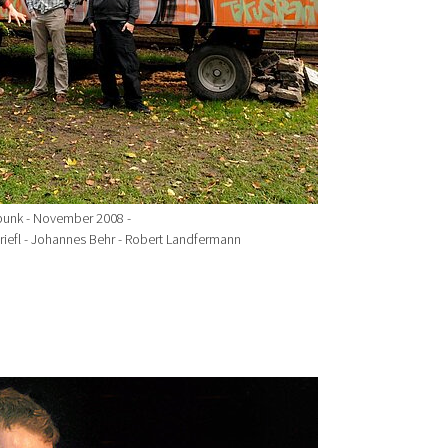
punk - November 2008 -
riefl - Johannes Behr - Robert Landfermann