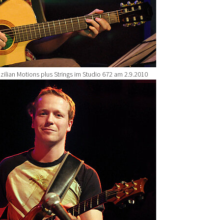
ilian Motions plus Strings im Studio 672 am 2.9.2010