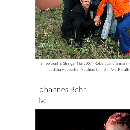
Shreefpunk & Strings - Mai 2007 - Robert Landfermann -
Juditha Haeberlin - Matthias Schriefl - Axel Pora
Johannes Behr
Live
Show larger version for: