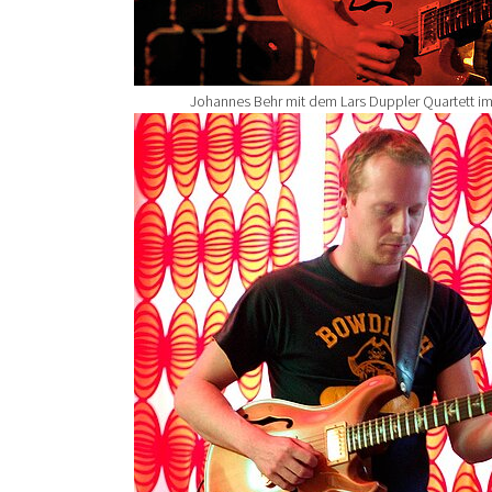
Johannes Behr mit dem Lars Duppler Quartett i
Show larger version for: