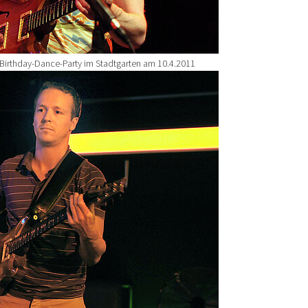
-Birthday-Dance-Party im Stadtgarten am 10.4.2011