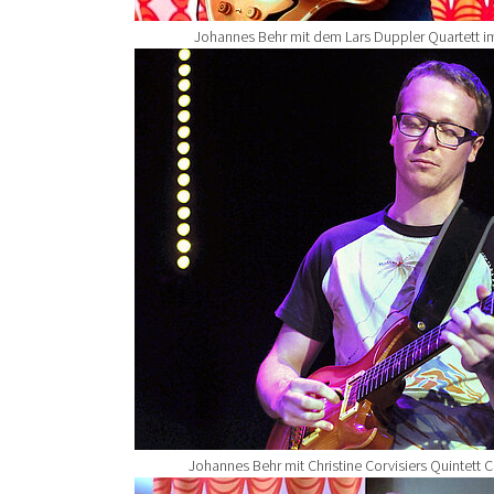
Johannes Behr mit dem Lars Duppler Quartett i
Show larger version for:
Johannes Behr mit Christine Corvisiers Quintett 
Show larger version for: