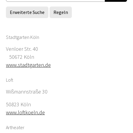
Erweiterte Suche
Regeln
Stadtgarten Köln
Venloer Str. 40
50672 Köln
www.stadtgarten.de
Loft
Wißmannstraße 30
50823 Köln
www.loftkoeln.de
Artheater