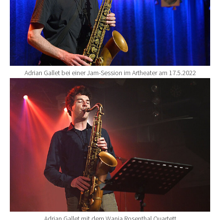
Adrian Gallet bei einer Jam-Session im Artheater am 17.5.2022
Show larger version for:
Adrian Gallet mit dem Wanja Rosenthal Quartett