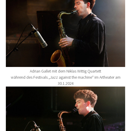
Adrian Gallet mit dem Niklas Wittig Quartett
während des Festivals „Jazz against the machine“ im Artheater am
30.1.2024
Show larger version for: