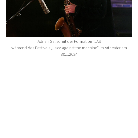
Adrian Gallet mit der Formation TJAS
während des Festivals „Jazz against the machine“ im Artheater am
30.1.2024
Show larger version for: