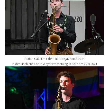
Adrian Gallet mit dem Bundesjazzorchester
in der Tischlerei Lohre Weyerstrasserweg in Köln am 22.8.2021
Show larger version for: