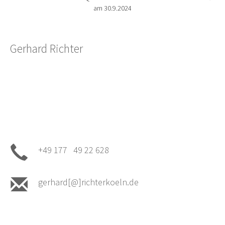
am 30.9.2024
Gerhard Richter
+49 177 49 22 628
gerhard[@]richterkoeln.de