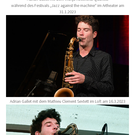
während des Festivals „Jazz against the machine“ im Artheater am
31.1.2023
Show larger version for:
Adrian Gallet mit dem Mathieu Clement Sextett im Loft am 16.3.2023
Show larger version for: