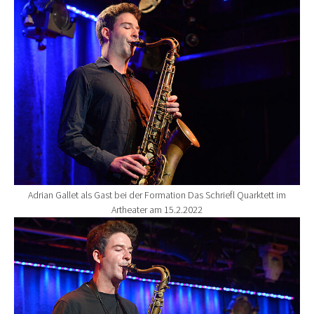
Show larger version for:
Adrian Gallet als Gast bei der Formation Das Schriefl Quarktett im
Artheater am 15.2.2022
Show larger version for: