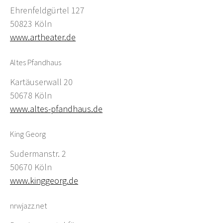
Ehrenfeldgürtel 127
50823 Köln
www.artheater.de
Altes Pfandhaus
Kartäuserwall 20
50678 Köln
www.altes-pfandhaus.de
King Georg
Sudermanstr. 2
50670 Köln
www.kinggeorg.de
nrwjazz.net