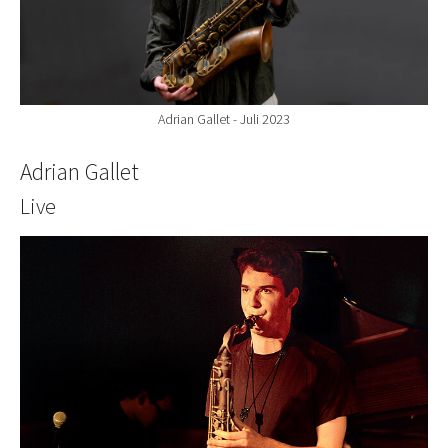
Adrian Gallet - Juli 2023
Adrian Gallet
Live
Show larger version for: