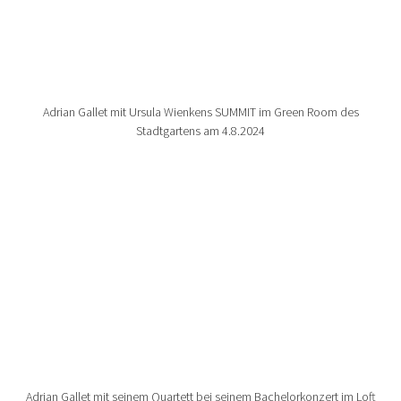
Adrian Gallet mit Ursula Wienkens SUMMIT im Green Room des
Stadtgartens am 4.8.2024
Show larger version for:
Adrian Gallet mit seinem Quartett bei seinem Bachelorkonzert im Loft