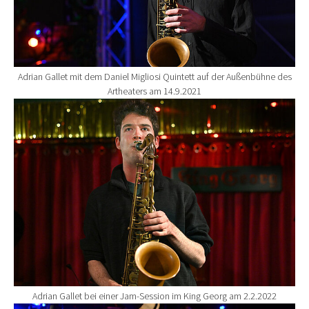
Adrian Gallet mit dem Daniel Migliosi Quintett auf der Außenbühne des
Artheaters am 14.9.2021
Show larger version for:
Adrian Gallet bei einer Jam-Session im King Georg am 2.2.2022