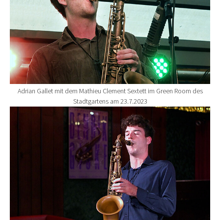
Adrian Gallet mit dem Mathieu Clement Sextett im Green Room des
Stadtgartens am 23.7.2023
Show larger version for: