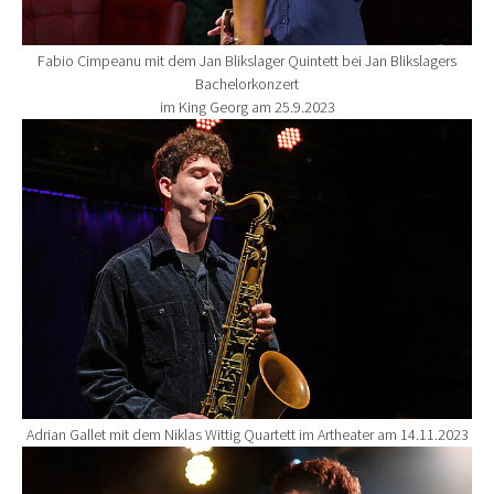
Fabio Cimpeanu mit dem Jan Blikslager Quintett bei Jan Blikslagers
Bachelorkonzert
im King Georg am 25.9.2023
Show larger version for:
Adrian Gallet mit dem Niklas Wittig Quartett im Artheater am 14.11.2023
Show larger version for: