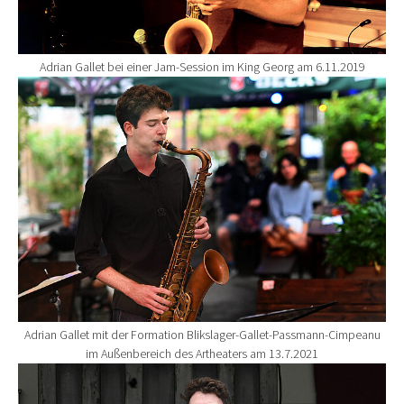
Adrian Gallet bei einer Jam-Session im King Georg am 6.11.2019
Show larger version for:
Adrian Gallet mit der Formation Blikslager-Gallet-Passmann-Cimpeanu
im Außenbereich des Artheaters am 13.7.2021
Show larger version for: