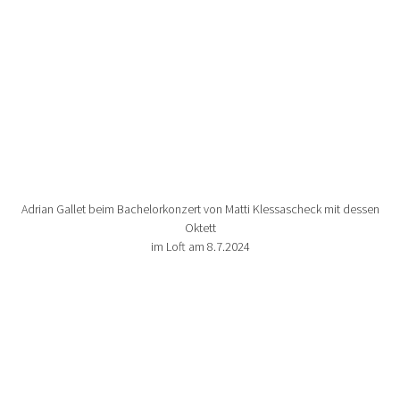
Adrian Gallet beim Bachelorkonzert von Matti Klessascheck mit dessen
Oktett
im Loft am 8.7.2024
Show larger version for: