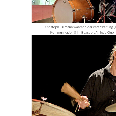
Christoph Hillmann während der Veranstaltung „R
Kommunikation 9 im Boxsport Athletic Club 
Show larger version for: