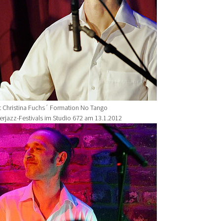
t Christina Fuchs´ Formation No Tango
erjazz-Festivals im Studio 672 am 13.1.2012