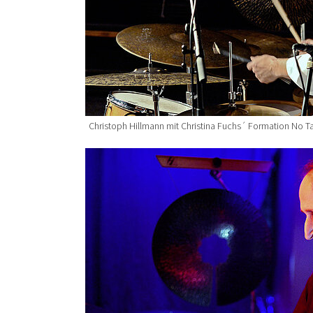
Christoph Hillmann mit Christina Fuchs´ Formation No 
Show larger version for: