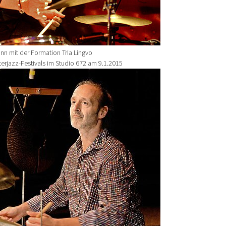
nn mit der Formation Tria Lingvo
erjazz-Festivals im Studio 672 am 9.1.2015