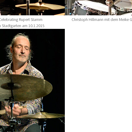
Celebrating Rupert Stamm
Christoph Hillmann mit dem Meike 
m Stadtgarten am 10.1.2015