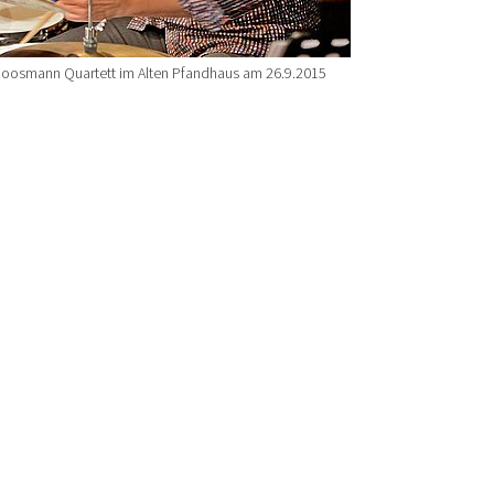
Goosmann Quartett im Alten Pfandhaus am 26.9.2015