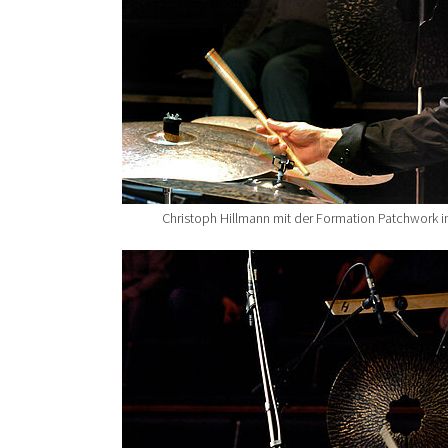
Christoph Hillmann mit der Formation Patchwork 
Show larger version for: