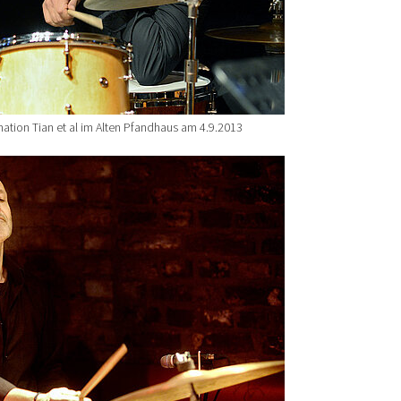
ation Tian et al im Alten Pfandhaus am 4.9.2013