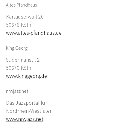
Altes Pfandhaus
Kartäuserwall 20
50678 Köln
www.altes-pfandhaus.de
King Georg
Sudermanstr. 2
50670 Köln
www.kinggeorg.de
nrwjazz.net
Das Jazzportal für
Nordrhein-Westfalen
www.nrwjazz.net