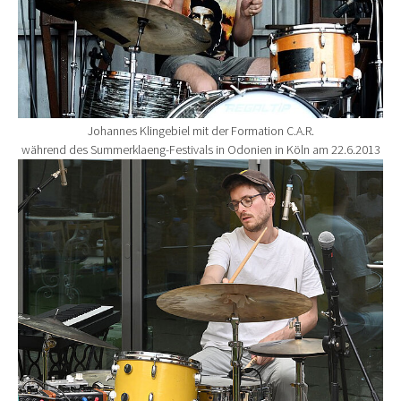
Johannes Klingebiel mit der Formation C.A.R.
während des Summerklaeng-Festivals in Odonien in Köln am 22.6.2013
Show larger version for: