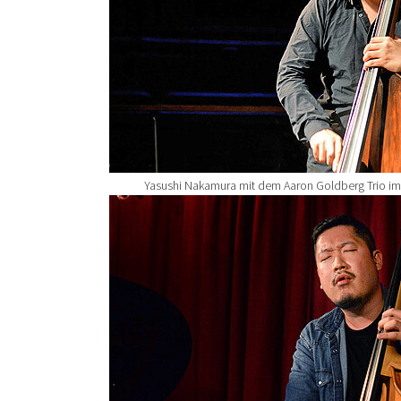
Yasushi Nakamura mit dem Aaron Goldberg Trio im
Show larger version for: