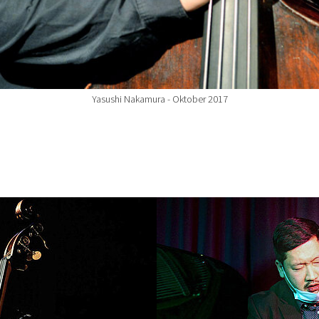
Yasushi Nakamura - Oktober 2017
Show larger version for: