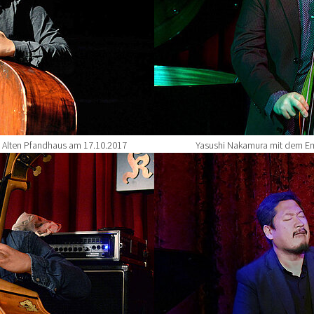
 Alten Pfandhaus am 17.10.2017
Yasushi Nakamura mit dem Em
Show larger version for: