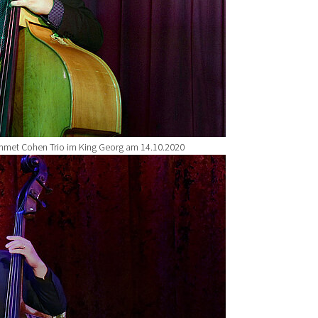
met Cohen Trio im King Georg am 14.10.2020