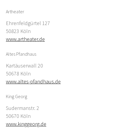
Artheater
Ehrenfeldgürtel 127
50823 Köln
www.artheater.de
Altes Pfandhaus
Kartäuserwall 20
50678 Köln
www.altes-pfandhaus.de
King Georg
Sudermanstr. 2
50670 Köln
www.kinggeorg.de