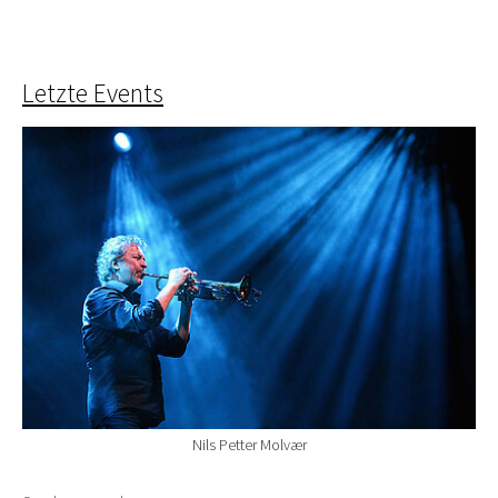
Letzte Events
Nils Petter Molvær