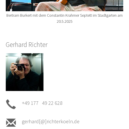
Bertram Burkert mit dem Constantin Krahmer Septett im Stadtgarten am
20.5.2025
Gerhard Richter
+49 177 49 22 628
gerhard[@]richterkoeln.de