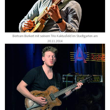
Bertram Burkert mit seinem Trio Kaktusfeld im Stadtgarten am
20.11.2014
Show larger version for: