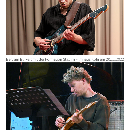
Bertram Burkert mit der Formation Stax im Filmhaus Köln am 20.11.2022
Show larger version for: