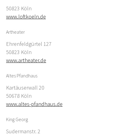
50823 Köln
www.loftkoeln.de
Artheater
Ehrenfeldgürtel 127
50823 Köln
www.artheater.de
Altes Pfandhaus
Kartäuserwall 20
50678 Köln
www.altes-pfandhaus.de
King Georg
Sudermanstr. 2