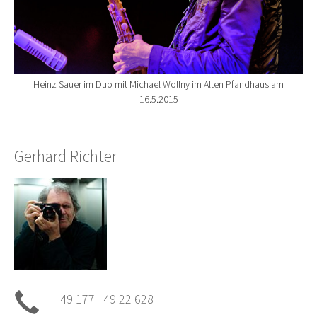
Heinz Sauer im Duo mit Michael Wollny im Alten Pfandhaus am
16.5.2015
Gerhard Richter
+49 177 49 22 628