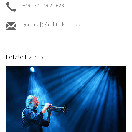
+49 177 49 22 628
gerhard[@]richterkoeln.de
Letzte Events