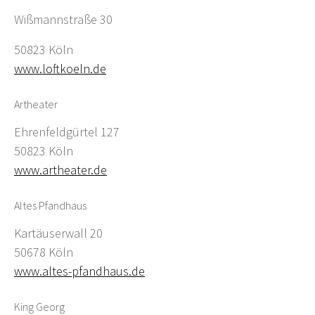
Wißmannstraße 30
50823 Köln
www.loftkoeln.de
Artheater
Ehrenfeldgürtel 127
50823 Köln
www.artheater.de
Altes Pfandhaus
Kartäuserwall 20
50678 Köln
www.altes-pfandhaus.de
King Georg