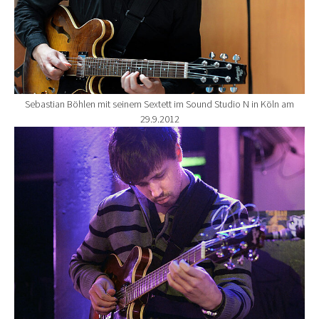
Sebastian Böhlen mit seinem Sextett im Sound Studio N in Köln am
29.9.2012
Show larger version for: