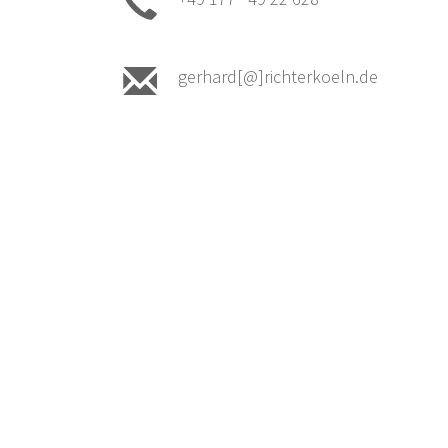
gerhard[@]richterkoeln.de