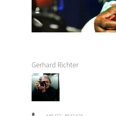
Gerhard Richter
+49 177 49 22 628