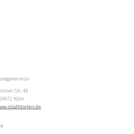
adtgarten Köln
enloer Str. 40
0672 Köln
ww.stadtgarten.de
ft