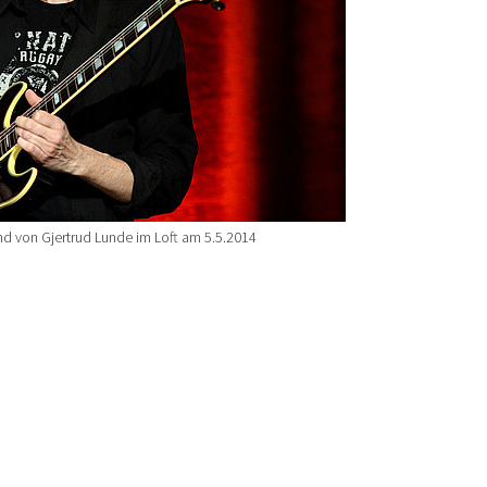
nd von Gjertrud Lunde im Loft am 5.5.2014