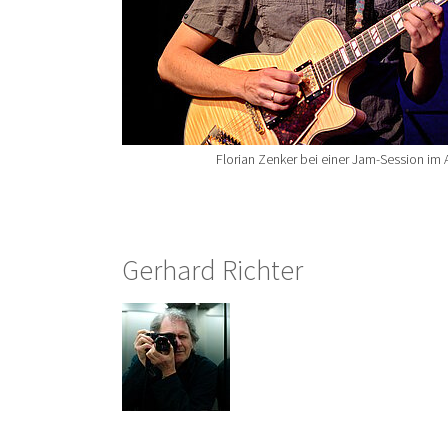
Florian Zenker bei einer Jam-Session im 
Gerhard Richter