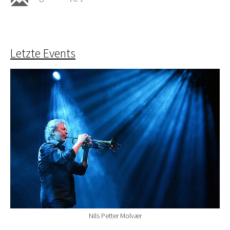
Letzte Events
Nils Petter Molvær