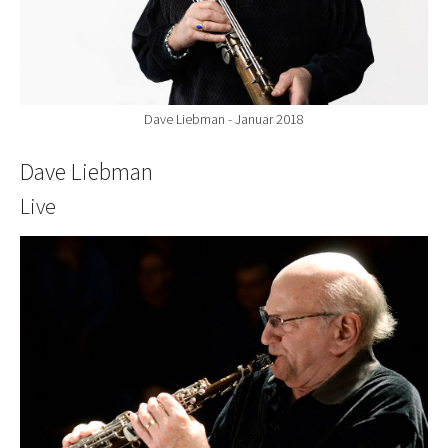
Dave Liebman - Januar 2018
Dave Liebman
Live
Show larger version for: