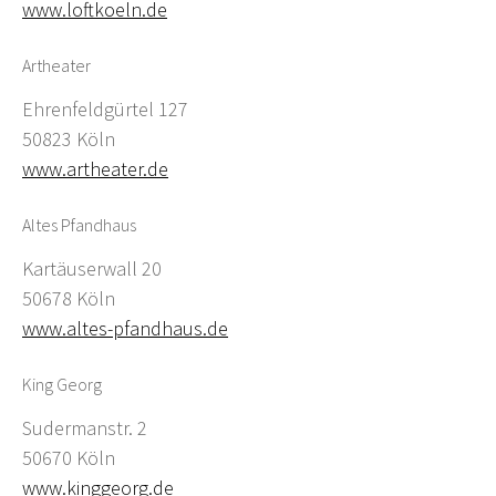
www.loftkoeln.de
Artheater
Ehrenfeldgürtel 127
50823 Köln
www.artheater.de
Altes Pfandhaus
Kartäuserwall 20
50678 Köln
www.altes-pfandhaus.de
King Georg
Sudermanstr. 2
50670 Köln
www.kinggeorg.de