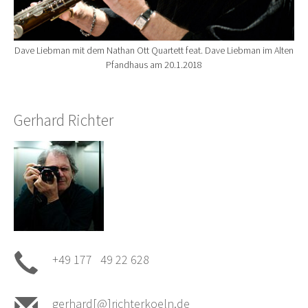
Dave Liebman mit dem Nathan Ott Quartett feat. Dave Liebman im Alten
Pfandhaus am 20.1.2018
Gerhard Richter
+49 177 49 22 628
gerhard[@]richterkoeln.de