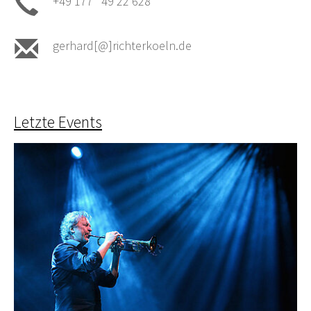
+49 177 49 22 628
gerhard[@]richterkoeln.de
Letzte Events