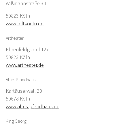
Wißmannstraße 30
50823 Köln
www.loftkoeln.de
Artheater
Ehrenfeldgürtel 127
50823 Köln
www.artheater.de
Altes Pfandhaus
Kartäuserwall 20
50678 Köln
www.altes-pfandhaus.de
King Georg