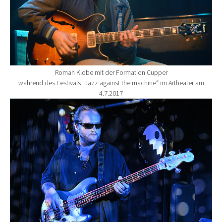
Roman Klobe mit der Formation Cupper
während des Festivals „Jazz against the machine“ im Artheater am
4.7.2017
Show larger version for: