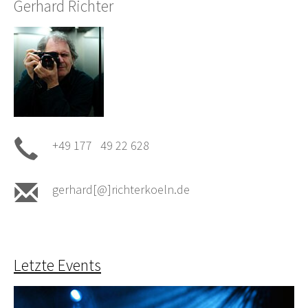
Gerhard Richter
+49 177 49 22 628
gerhard[@]richterkoeln.de
Letzte Events