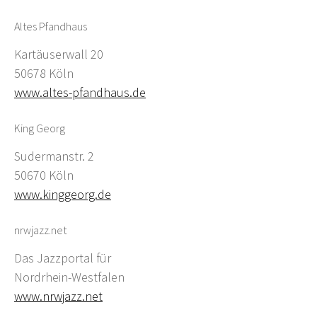
Altes Pfandhaus
Kartäuserwall 20
50678 Köln
www.altes-pfandhaus.de
King Georg
Sudermanstr. 2
50670 Köln
www.kinggeorg.de
nrwjazz.net
Das Jazzportal für
Nordrhein-Westfalen
www.nrwjazz.net