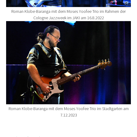
Roman Klobe-Baranga mit dem Moses Yoofee Trio im Rahmen der
Cologne Jazzweek im JAKI am 16.8.2022
Show larger version for:
Roman Klobe-Baranga mit dem Moses Yoofee Trio im Stadtgarten am
7.12.2023