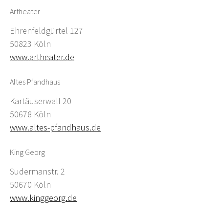
Artheater
Ehrenfeldgürtel 127
50823 Köln
www.artheater.de
Altes Pfandhaus
Kartäuserwall 20
50678 Köln
www.altes-pfandhaus.de
King Georg
Sudermanstr. 2
50670 Köln
www.kinggeorg.de