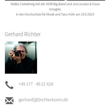
Mattis Cederberg mit der WDR Big Band und Joe Lovano & Dave
Douglas
in der Hochschule für Musik und Tanz Köln am 16.9.2023
Gerhard Richter
+49 177 49 22 628
gerhard[@]richterkoeln.de