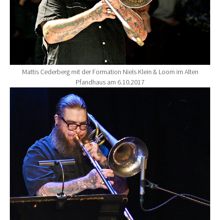
Mattis Cederberg mit der Formation Niels Klein & Loom im Alten
Pfandhaus am 6.10.2017
Show larger version for: