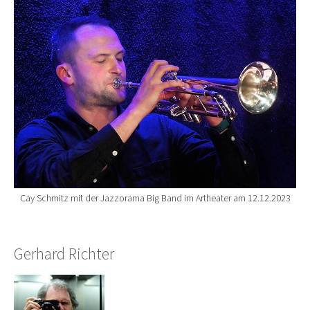
Show larger version for:
Cay Schmitz mit der Jazzorama Big Band im Artheater am 12.12.2023
Gerhard Richter