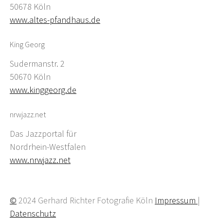
50678 Köln
www.altes-pfandhaus.de
King Georg
Sudermanstr. 2
50670 Köln
www.kinggeorg.de
nrwjazz.net
Das Jazzportal für
Nordrhein-Westfalen
www.nrwjazz.net
©
2024 Gerhard Richter Fotografie Köln
Impressum
|
Datenschutz