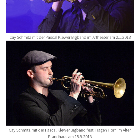
Cay Schmitz mit der Pascal Klewer Bigband im Artheater am 2.1.2018
Show larger version for:
Cay Schmitz mit der Pascal Klewer Bigband feat. Hagen Horn im Alten
Pfandhaus am 15.9.2018