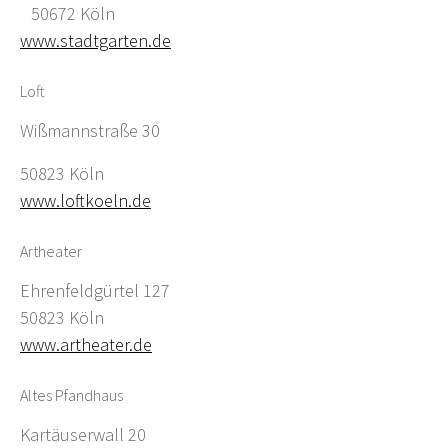
50672 Köln
www.stadtgarten.de
Loft
Wißmannstraße 30
50823 Köln
www.loftkoeln.de
Artheater
Ehrenfeldgürtel 127
50823 Köln
www.artheater.de
Altes Pfandhaus
Kartäuserwall 20