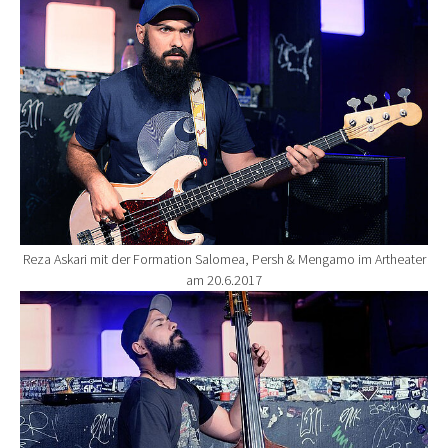
Reza Askari mit der Formation Salomea, Persh & Mengamo im Artheater
am 20.6.2017
Show larger version for: