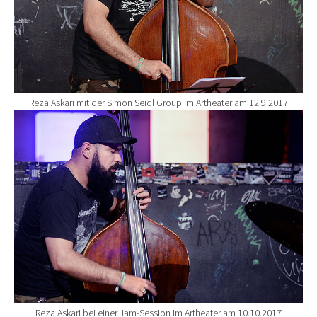
Reza Askari mit der Simon Seidl Group im Artheater am 12.9.2017
Show larger version for:
Reza Askari bei einer Jam-Session im Artheater am 10.10.2017