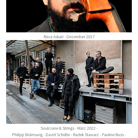
Reza Askari - Dezember 2017
Show larger version for:
Soulcrane & Strings - März 2022 -
Philipp Brämswig - David Schütte - Radek Stawarz - Pauline Buss -