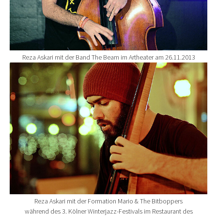
Reza Askari mit der Band The Beam im Artheater am 26.11.2013
Show larger version for:
Reza Askari mit der Formation Mario & The Bitboppers
während des 3. Kölner Winterjazz-Festivals im Restaurant des