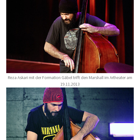
Reza Askari mit der Formation Gäbel trifft den Marshall im Artheater am
19.11.2013
Show larger version for: