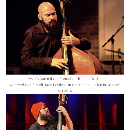
Reza Askari mit der Formation Truman Doktrin
während des 7. Audi-Jazz-Festivals in den Balloni-Hallen in Köln am
5.9.2014
Show larger version for: