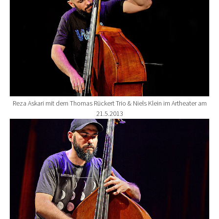
Reza Askari mit dem Thomas Rückert Trio & Niels Klein im Artheater am
21.5.2013
Show larger version for: