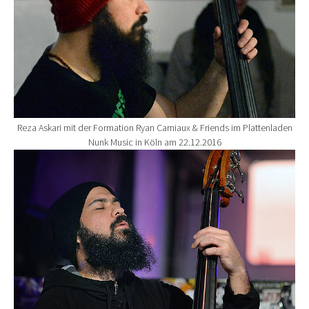
Reza Askari mit der Formation Ryan Carniaux & Friends im Plattenladen
Nunk Music in Köln am 22.12.2016
Show larger version for: