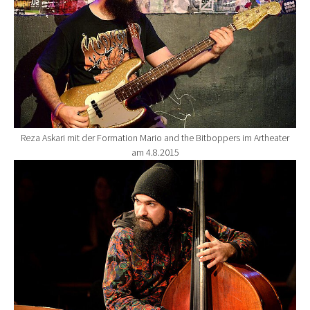
Reza Askari mit der Formation Mario and the Bitboppers im Artheater
am 4.8.2015
Show larger version for: