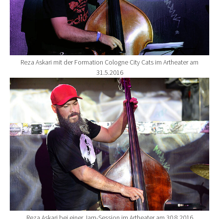
Reza Askari mit der Formation Cologne City Cats im Artheater am
31.5.2016
Show larger version for:
Reza Askari bei einer Jam-Session im Artheater am 30.8.2016