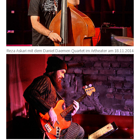
Reza Askari mit dem Daniel Daemen Quartet im Artheater am 18.11.2014
Show larger version for: