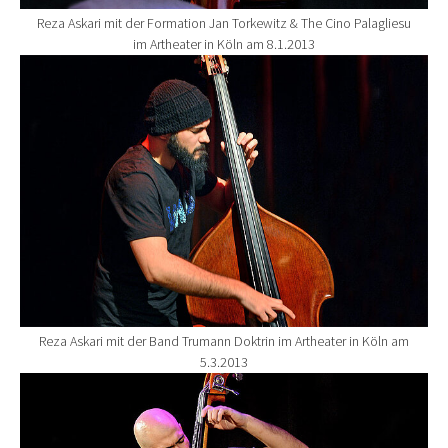
Reza Askari mit der Formation Jan Torkewitz & The Cino Palagliesu
im Artheater in Köln am 8.1.2013
Show larger version for:
Reza Askari mit der Band Trumann Doktrin im Artheater in Köln am
5.3.2013
Show larger version for: