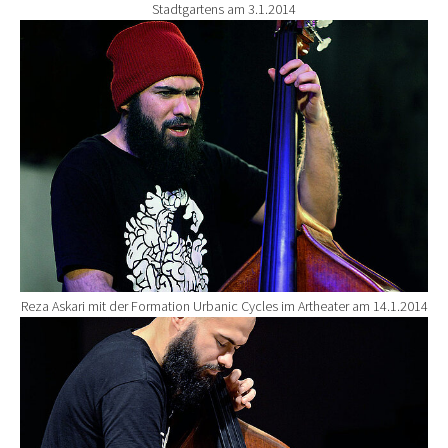
Stadtgartens am 3.1.2014
Show larger version for:
Reza Askari mit der Formation Urbanic Cycles im Artheater am 14.1.2014
Show larger version for: