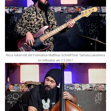
Reza Askari mit der Formation Matthias Schriefl feat. Tamara Lukasheva
im Artheater am 7.2.2017
Show larger version for: