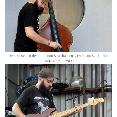
Reza Askari mit der Formation Stockhausen IV im Sound Studio N in
Köln am 28.6.2014
Show larger version for: