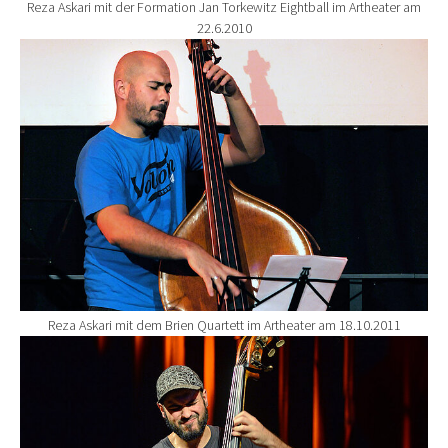
Reza Askari mit der Formation Jan Torkewitz Eightball im Artheater am
22.6.2010
Show larger version for:
Reza Askari mit dem Brien Quartett im Artheater am 18.10.2011
Show larger version for: