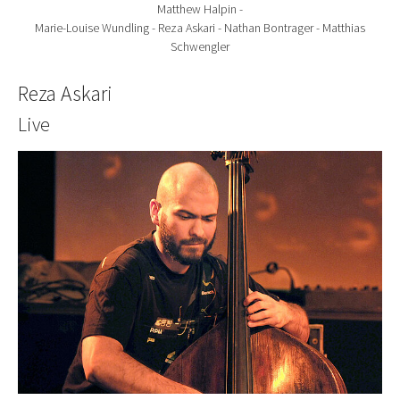
Matthew Halpin -
Marie-Louise Wundling - Reza Askari - Nathan Bontrager - Matthias
Schwengler
Reza Askari
Live
Show larger version for: