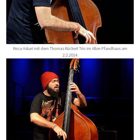
Reza Askari mit dem Thomas Rückert Trio im Alten Pfandhaus am
2.2.2014
Show larger version for: