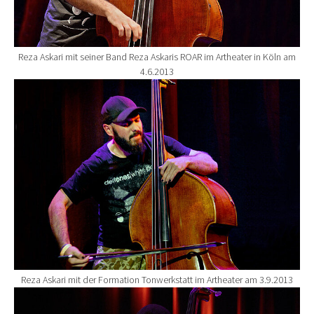
Reza Askari mit seiner Band Reza Askaris ROAR im Artheater in Köln am
4.6.2013
Show larger version for:
Reza Askari mit der Formation Tonwerkstatt im Artheater am 3.9.2013
Show larger version for: