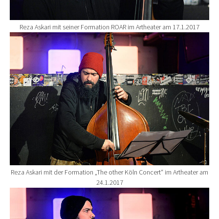
Reza Askari mit seiner Formation ROAR im Artheater am 17.1.2017
Show larger version for:
Reza Askari mit der Formation „The other Köln Concert“ im Artheater am
24.1.2017
Show larger version for: