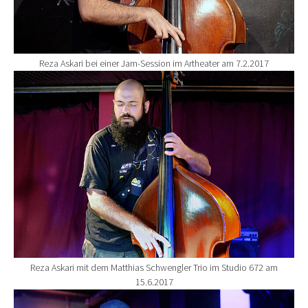
Reza Askari bei einer Jam-Session im Artheater am 7.2.2017
Show larger version for:
Reza Askari mit dem Matthias Schwengler Trio im Studio 672 am
15.6.2017
Show larger version for: