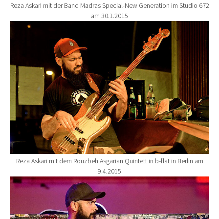
Reza Askari mit der Band Madras Special-New Generation im Studio 672
am 30.1.2015
Show larger version for:
Reza Askari mit dem Rouzbeh Asgarian Quintett in b-flat in Berlin am
9.4.2015
Show larger version for: