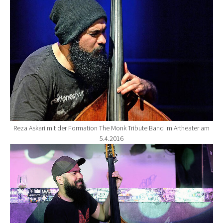
Reza Askari mit der Formation The Monk Tribute Band im Artheater am
5.4.2016
Show larger version for: