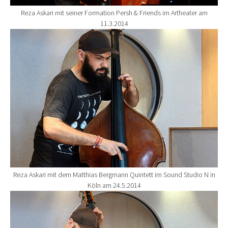
Reza Askari mit seiner Formation Persh & Friends im Artheater am
11.3.2014
Show larger version for:
Reza Askari mit dem Matthias Bergmann Quintett im Sound Studio N in
Köln am 24.5.2014
Show larger version for: