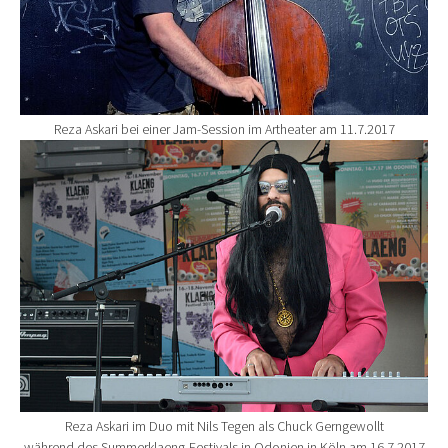
Reza Askari bei einer Jam-Session im Artheater am 11.7.2017
Show larger version for:
Reza Askari im Duo mit Nils Tegen als Chuck Gerngewollt
während des Summerklaeng-Festivals in Odonien in Köln am 16.7.2017