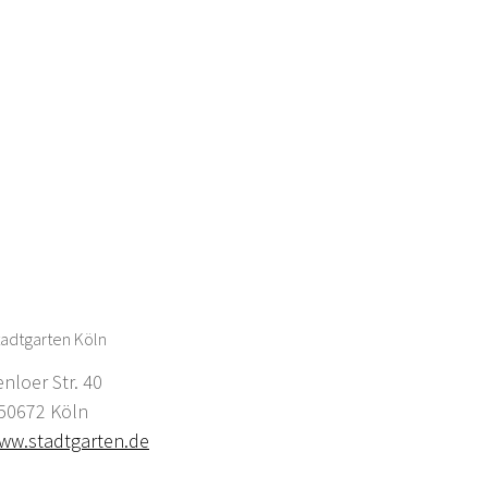
adtgarten Köln
enloer Str. 40
0672 Köln
ww.stadtgarten.de