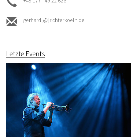
+49 177 49 22 628
gerhard[@]richterkoeln.de
Letzte Events