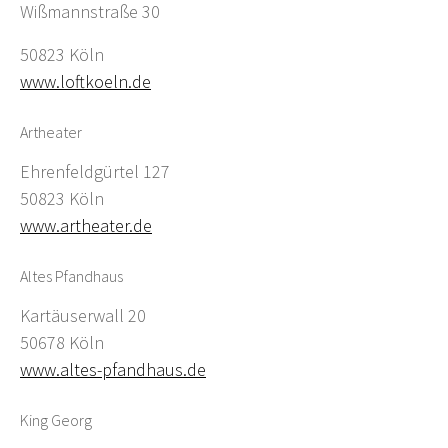
Wißmannstraße 30
50823 Köln
www.loftkoeln.de
Artheater
Ehrenfeldgürtel 127
50823 Köln
www.artheater.de
Altes Pfandhaus
Kartäuserwall 20
50678 Köln
www.altes-pfandhaus.de
King Georg